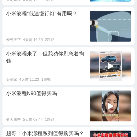
小米澎程“低速慢行灯”有用吗？
爱驾天下
4天前 16:55
2跟贴
小米澎程来了，但我劝你别急着掏
钱
买车家
4天前 11:23
1跟贴
小米澎程N90值得买吗
蓝天鹰击
5天前 03:44
1跟贴
超哥：小米澎程系列值得购买吗？