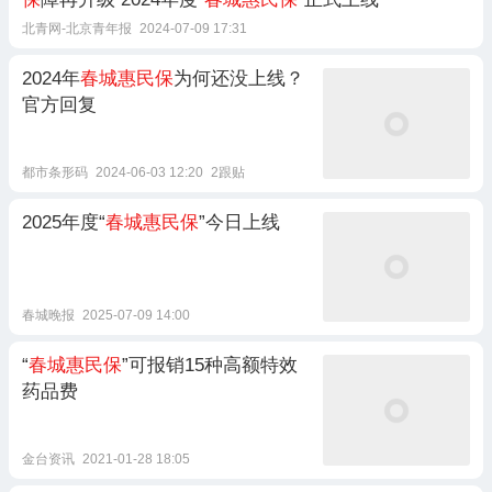
北青网-北京青年报
2024-07-09 17:31
2024年
春城惠民保
为何还没上线？
官方回复
都市条形码
2024-06-03 12:20
2跟贴
2025年度“
春城惠民保
”今日上线
春城晚报
2025-07-09 14:00
“
春城惠民保
”可报销15种高额特效
药品费
金台资讯
2021-01-28 18:05