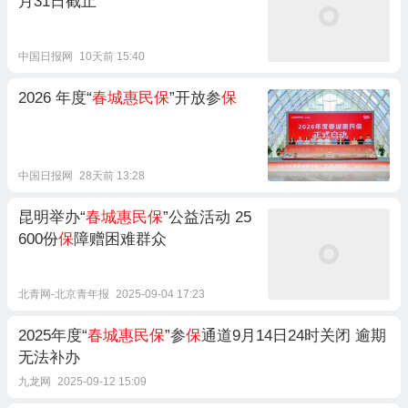
月31日截止
中国日报网
10天前 15:40
2026 年度“
春城惠民保
”开放参
保
中国日报网
28天前 13:28
昆明举办“
春城惠民保
”公益活动 25
600份
保
障赠困难群众
北青网-北京青年报
2025-09-04 17:23
2025年度“
春城惠民保
”参
保
通道9月14日24时关闭 逾期
无法补办
九龙网
2025-09-12 15:09