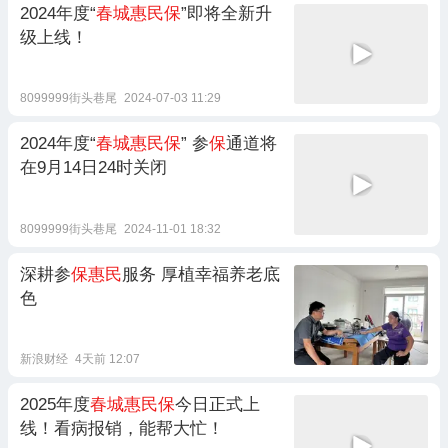
2024年度“
春城惠民保
”即将全新升
级上线！
8099999街头巷尾
2024-07-03 11:29
2024年度“
春城惠民保
” 参
保
通道将
在9月14日24时关闭
8099999街头巷尾
2024-11-01 18:32
深耕参
保惠民
服务 厚植幸福养老底
色
新浪财经
4天前 12:07
2025年度
春城惠民保
今日正式上
线！看病报销，能帮大忙！