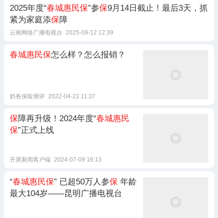
2025年度“
春城惠民保
”参
保
9月14日截止！最后3天，抓
紧为家庭添
保
障
云南网络广播电视台
2025-09-12 12:39
春城惠民保
怎么样？怎么报销？
奶爸保险测评
2022-04-22 11:37
保
障再升级！2024年度“
春城惠民
保
”正式上线
开屏新闻客户端
2024-07-09 16:13
“
春城惠民保
” 已超50万人参
保
年龄
最大104岁——昆明广播电视台