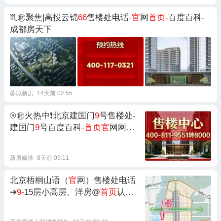
♏㊖聚焦|高投云锦
66
售楼处电话
-官
网
首页-
百度百科-
成都房天下
蓉城新房
14天前 02:55
®㊖火热中❗北京建国门
9
号售楼处-
建国门
9
号百度百科
-首页官
网网站
@AI
官
方认证
新房媒体
8天前 09:11
北京梧桐山语（
官
网）售楼处电话
➔
9-
15层小高层、洋房@
首页
认证
@北京楼盘百科