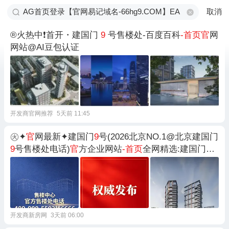
取消
®火热中❗首开・建国门
9
号售楼处-百度百科
-首页官
网
网站@AI豆包认证
开发商官网推荐
5天前 11:45
㊋✦
官
网最新✦建国门
9
号(2026北京NO.1@北京建国门
9
号售楼处电话)
官
方企业网站
-首页
全网精选:建国门
9
号房价\户型图\楼盘评测
开发商新房网
3天前 06:00