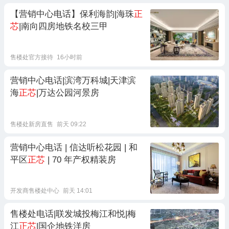
【营销中心电话】保利海韵|海珠
正
芯
|南向四房地铁名校三甲
售楼处官方接待
16小时前
营销中心电话|滨湾万科城|天津滨
海
正芯
|万达公园河景房
售楼处新房直售
前天 09:22
营销中心电话 | 信达听松花园 | 和
平区
正芯
| 70 年产权精装房
开发商售楼处中心
前天 14:01
售楼处电话|联发城投梅江和悦|梅
江
正芯
|国企地铁洋房