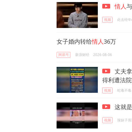
情人
视频
此去经年
女子婚内转给
情人
36万
网易号
新浪财经
2026-08-06
丈夫
得利遭法院
视频
蛇毒不毒
这就
视频
辣妹子剪