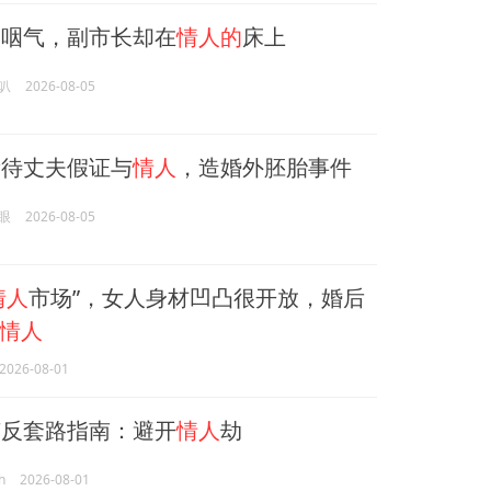
咽气，副市长却在
情人的
床上
叭
2026-08-05
待丈夫假证与
情人
，造婚外胚胎事件
眼
2026-08-05
情人
市场”，女人身材凹凸很开放，婚后
情人
2026-08-01
节反套路指南：避开
情人
劫
h
2026-08-01