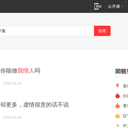
你能做
我情人
吗
2026-08-04
奋
台
爱却更多，虚情假意的话不说
青
以
2026-08-04
4