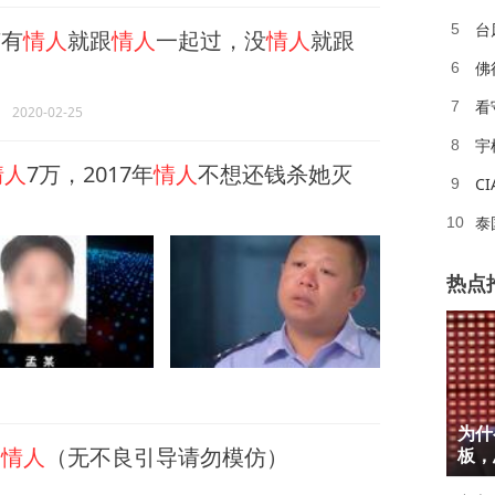
台
5
节有
情人
就跟
情人
一起过，没
情人
就跟
佛
6
看
7
2020-02-25
宇
8
情人
7万，2017年
情人
不想还钱杀她灭
C
9
泰
10
热点
1
为什
的情人
（无不良引导请勿模仿）
2
板，
3