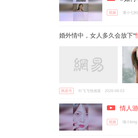
视频
潘小七的
婚外情中，女人多久会放下“
网易号
叶飞飞情感屋
2026-08-03
情人
视频
喵小king