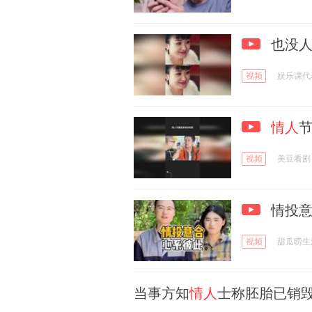
也没人
视频
娱乐课代
情人
视频
美豆看剧
情投意
视频
甜瓜唠生
当事方知
情人
士称胚胎已销