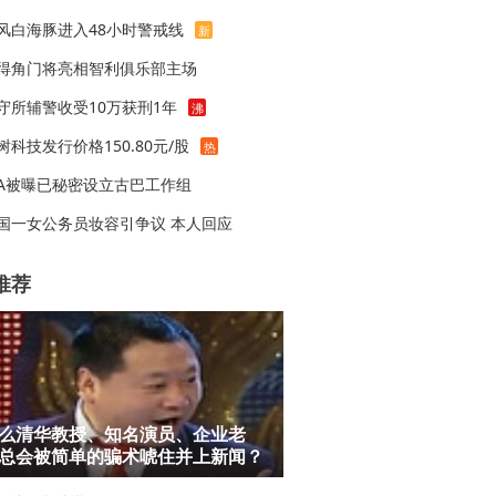
风白海豚进入48小时警戒线
新
得角门将亮相智利俱乐部主场
守所辅警收受10万获刑1年
沸
树科技发行价格150.80元/股
热
IA被曝已秘密设立古巴工作组
国一女公务员妆容引争议 本人回应
推荐
么清华教授、知名演员、企业老
总会被简单的骗术唬住并上新闻？