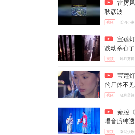
雷厉风
耿彦波
视频
长河小吏
宝莲灯
戬动杀心了
视频
晓月剪辑
宝莲灯
的尸体不见
视频
晓月剪辑
秦腔《
唱音质纯透
视频
秦韵娱乐