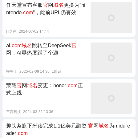
任天堂宣布客服
官
网
域名
更换为“ni
ntendo
.com
”，此前URL仍有效
IT之家
2024-07-02 14:44
ai
.com域名
跳转至DeepSeek
官
网，AI界热度蹭了个遍
鞭牛士
2025-02-09 14:36
1跟贴
荣耀
官
网
域名
变更：honor
.com
正
式上线
三言科技
2024-03-31 13:36
趣头条旗下米读完成1.1亿美元融资
官
网
域名
为midure
ader
.com