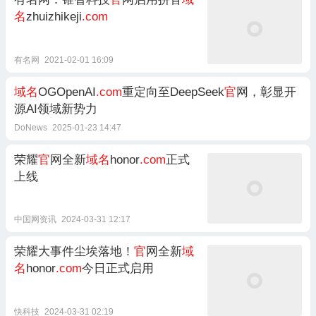
名
zhuizhikeji
.com
有名网
2021-02-01 16:09
域名
OGOpenAI
.com
重定向至DeepSeek
官
网，彰显开
源AI领域新势力
DoNews
2025-01-23 14:47
荣耀
官
网全新
域名
honor
.com
正式
上线
中国网资讯
2024-03-31 12:17
荣耀大事件尘埃落地！
官
网全新
域
名
honor
.com
今日正式启用
快科技
2024-03-31 02:19