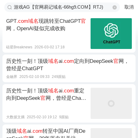
取消
GPT
.com域名
现跳转至ChatGPT
官
网，OpenAI疑似完成收购
硅星Breaknews
2026-03-02 17:18
历史性一刻！顶级
域名
ai
.com
定向到DeepSeek
官
网，
曾经是ChatGPT
金融界
2025-02-10 09:33
249跟贴
历史性一刻！顶级
域名
ai
.com
重定
向到DeepSeek
官
网，曾经是ChatG
PT
大数据文摘
2025-02-10 19:12
9跟贴
顶级
域名
ai
.com
转至中国AI厂商De