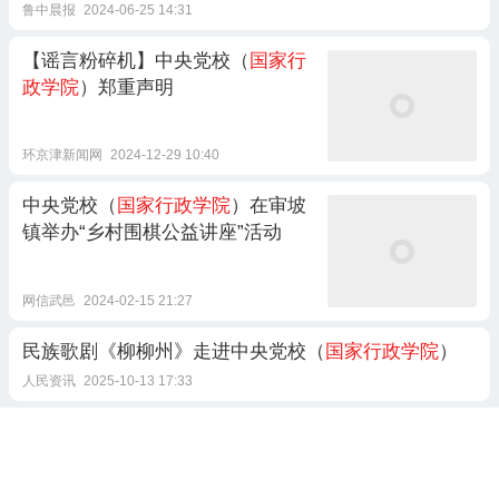
鲁中晨报
2024-06-25 14:31
【谣言粉碎机】中央党校（
国家行
政学院
）郑重声明
环京津新闻网
2024-12-29 10:40
中央党校（
国家行政学院
）在审坡
镇举办“乡村围棋公益讲座”活动
网信武邑
2024-02-15 21:27
民族歌剧《柳柳州》走进中央党校（
国家行政学院
）
人民资讯
2025-10-13 17:33
他任
国家行政学院
教育长！合肥人！
合肥发布
2021-06-19 14:12