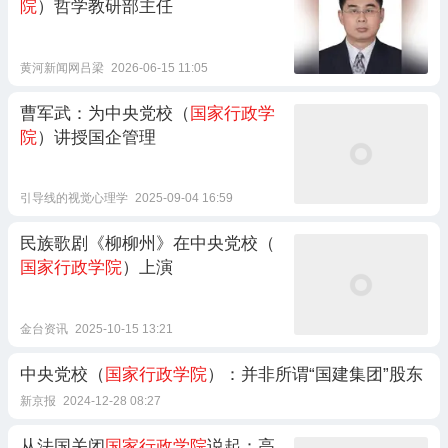
院
）哲学教研部主任
黄河新闻网吕梁
2026-06-15 11:05
曹军武：为中央党校（
国家行政学
院
）讲授国企管理
引导线的视觉心理学
2025-09-04 16:59
民族歌剧《柳柳州》在中央党校（
国家行政学院
）上演
金台资讯
2025-10-15 13:21
中央党校（
国家行政学院
）：并非所谓“国建集团”股东
新京报
2024-12-28 08:27
从法国关闭
国家行政学院
说起：高