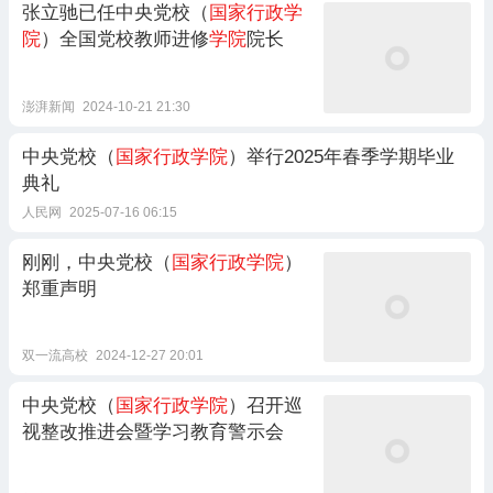
张立驰已任中央党校（
国家行政学
院
）全国党校教师进修
学院
院长
澎湃新闻
2024-10-21 21:30
中央党校（
国家行政学院
）举行2025年春季学期毕业
典礼
人民网
2025-07-16 06:15
刚刚，中央党校（
国家行政学院
）
郑重声明
双一流高校
2024-12-27 20:01
中央党校（
国家行政学院
）召开巡
视整改推进会暨学习教育警示会