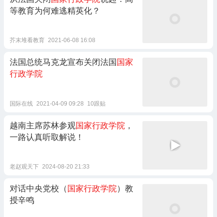
等教育为何难逃精英化？
芥末堆看教育
2021-06-08 16:08
法国总统马克龙宣布关闭法国
国家
行政学院
国际在线
2021-04-09 09:28
10跟贴
越南主席苏林参观
国家行政学院
，
一路认真听取解说！
老赵观天下
2024-08-20 21:33
对话中央党校（
国家行政学院
）教
授辛鸣