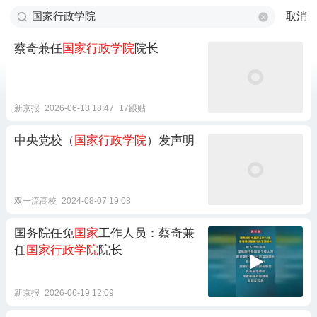
取消
蔡奇兼任
国家行政学院
院长
新京报
2026-06-18 18:47
17跟贴
中央党校（
国家行政学院
）发声明
双一流高校
2024-08-07 19:08
国务院任免
国家
工作人员：蔡奇兼
任
国家行政学院
院长
新京报
2026-06-19 12:09