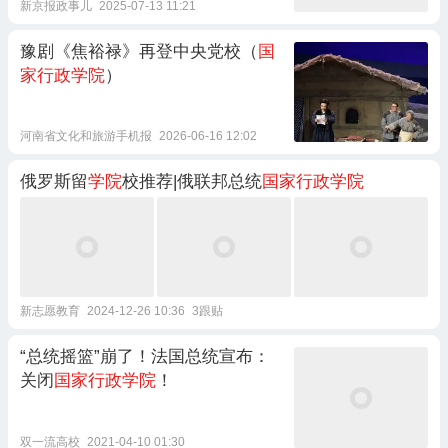
新京报政事儿
2025-07-13 11:21
豫剧《焦裕禄》再登中央党校（
国
家行政学院
）
河南省文化和旅游手机报
2026-06-16 12:02
俄罗斯留
学院
校推荐|俄联邦总统
国家行政学院
新志愿教育
2024-12-26 10:36
3跟贴
“总统摇篮”崩了！法国总统宣布：
关闭
国家行政学院
！
双一流高校
2021-04-10 01:30