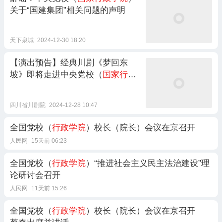
关于“国建集团”相关问题的声明
天下泉城
2024-12-30 18:20
【演出预告】经典川剧《梦回东
坡》即将走进中央党校（
国家行政
学院
）
四川省川剧院
2024-12-28 10:47
全国党校（
行政学院
）校长（院长）会议在京召开
人民网
15天前 06:23
全国党校（
行政学院
）“推进社会主义民主法治建设”理
论研讨会召开
人民网
11天前 15:26
全国党校（
行政学院
）校长（院长）会议在京召开