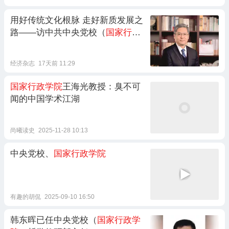
用好传统文化根脉 走好新质发展之
路——访中共中央党校（
国家行政
学院
）教授、中国实学研究会会长
王杰
经济杂志
17天前 11:29
国家行政学院
王海光教授：臭不可
闻的中国学术江湖
尚曦读史
2025-11-28 10:13
中央党校、
国家行政学院
有趣的胡侃
2025-09-10 16:50
韩东晖已任中央党校（
国家行政学