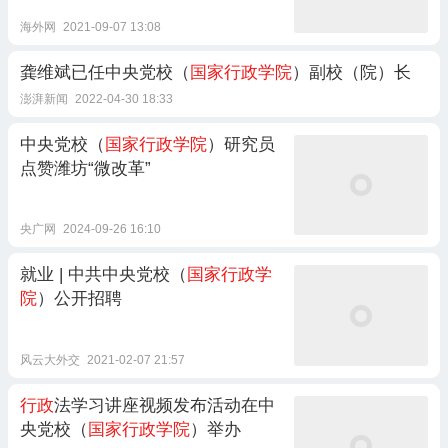
海外网
2021-09-07 13:08
龚维斌已任中央党校（
国家行政学院
）副校（院）长
澎湃新闻
2022-04-30 18:33
中央党校（
国家行政学院
）研究员
点赞潍坊“微改革”
央广网
2024-09-26 16:10
就业 | 中共中央党校（
国家行政学
院
）公开招聘
风云大外交
2021-02-07 21:57
行政
法学习讲座视频发布活动在中
央党校（
国家行政学院
）举办