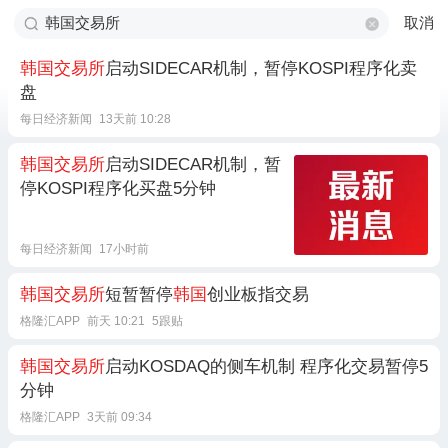
取消
韩国交易所
启动SIDECAR机制，暂停KOSPI程序化卖
盘
每日经济新闻
13天前 10:28
韩国交易所
启动SIDECAR机制，暂
停KOSPI程序化买盘5分钟
每日经济新闻
17小时前
韩国交易所
短暂暂停
韩国
创业板指交易
格隆汇APP
前天 10:21
5跟贴
韩国交易所
启动KOSDAQ的侧车机制 程序化交易暂停5
分钟
格隆汇APP
3天前 09:34