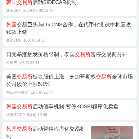
韩国交易所
启动SIDECAR机制
新浪财经
2026-07-03 12:49
韩国
交易巨头与LG CNS合作，在代币化测试中将应收
账款上链
新浪财经
10天前 14:36
日元暴涨触发价格限制，泰国
交易所
暂停交易两分钟
金融界
7天前 22:31
美国
交易所
板块股价上涨，芝加哥期权
交易所
全球市场
公司股价上涨5.1%
每日经济新闻
15天前 22:47
韩国交易所
启动侧车机制 暂停KOSPI程序化卖盘
格隆汇APP
8天前 10:09
韩国交易所
启动暂停程序化交易机
制