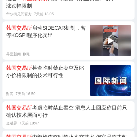
涨跌幅限制
华尔街见闻官方
7天前 18:05
韩国交易所
启动SIDECAR机制，暂
停KOSPI程序化卖出
界面新闻
刚刚
韩国交易所
检查临时禁止卖空及缩
小价格限制的技术可行性
财闻
7天前 16:50
韩国交易所
考虑临时禁止卖空 消息人士回应称目前只
确认技术层面可行
金融界
7天前 18:47