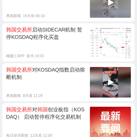
界面新闻
15天前 08:10
韩国交易所
启动SIDECAR机制 暂
停KOSDAQ程序化买盘
格隆汇APP
前天 10:01
韩国交易所
对KOSDAQ指数启动熔
断机制
界面新闻
8天前 11:26
韩国交易所
对
韩国
创业板指（KOS
DAQ） 启动暂停程序化交易机制
每日经济新闻
13天前 11:00