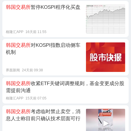
韩国交易所
暂停KOSPI程序化买盘
格隆汇APP
16天前 11:55
韩国交易所
对KOSPI指数启动侧车
机制
界面新闻
24天前 09:38
韩国交易所
收紧ETF关键词调整规则，基金变更成分股
需提前沟通
格隆汇APP
15天前 07:05
韩国交易所
考虑临时禁止卖空，消
息人士称目前只确认技术层面可行