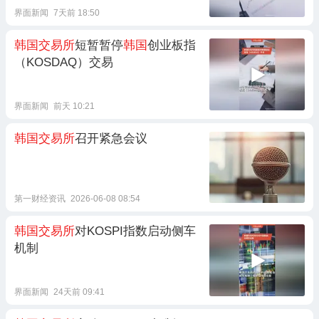
界面新闻
7天前 18:50
韩国交易所
短暂暂停
韩国
创业板指
（KOSDAQ）交易
界面新闻
前天 10:21
韩国交易所
召开紧急会议
第一财经资讯
2026-06-08 08:54
韩国交易所
对KOSPI指数启动侧车
机制
界面新闻
24天前 09:41