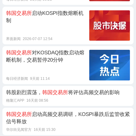
韩国交易所
启动KOSPI指数熔断机
制
界面新闻
2026-07-07 12:54
韩国交易所
对KOSDAQ指数启动熔
断机制，交易暂停20分钟
每日经济新闻
9天前 11:14
韩股剧烈震荡，
韩国交易所
将评估高频交易的影响
格隆汇APP
16天前 08:56
韩国交易所
启动高频交易调研，KOSPI暴跌后监管收紧
信号释放
华尔街见闻官方
16天前 15:30