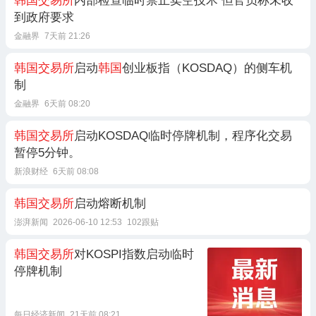
韩国交易所
内部检查临时禁止卖空技术 但官员称未收
到政府要求
金融界
7天前 21:26
韩国交易所
启动
韩国
创业板指（KOSDAQ）的侧车机
制
金融界
6天前 08:20
韩国交易所
启动KOSDAQ临时停牌机制，程序化交易
暂停5分钟。
新浪财经
6天前 08:08
韩国交易所
启动熔断机制
澎湃新闻
2026-06-10 12:53
102跟贴
韩国交易所
对KOSPI指数启动临时
停牌机制
每日经济新闻
21天前 08:21