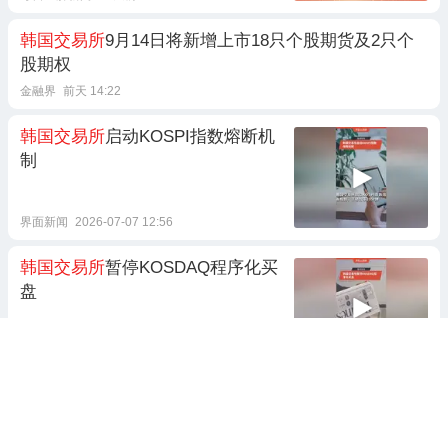
韩国交易所
9月14日将新增上市18只个股期货及2只个
股期权
金融界
前天 14:22
韩国交易所
启动KOSPI指数熔断机
制
界面新闻
2026-07-07 12:56
韩国交易所
暂停KOSDAQ程序化买
盘
界面新闻
14天前 13:36
跌8%！
韩国交易所
对KOSDAQ指
数启动熔断机制