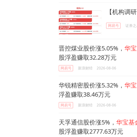
【机构调研
网易号
证券之
晋控煤业股价涨5.05%，
华宝
股浮盈赚取32.28万元
网易号
新浪财经
2026-08-06
华锐精密股价涨5.32%，
华宝
浮盈赚取38.46万元
网易号
新浪财经
2026-08-06
天孚通信股价涨5%，
华宝基
股浮盈赚取2777.63万元