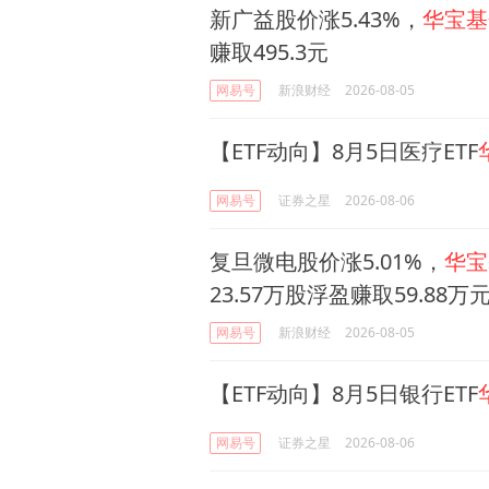
新广益股价涨5.43%，
华宝基
赚取495.3元
网易号
新浪财经
2026-08-05
【ETF动向】8月5日医疗ETF
网易号
证券之星
2026-08-06
复旦微电股价涨5.01%，
华宝
23.57万股浮盈赚取59.88万
网易号
新浪财经
2026-08-05
【ETF动向】8月5日银行ETF
网易号
证券之星
2026-08-06