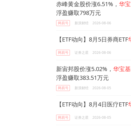
赤峰黄金股价涨6.51%，
华宝
浮盈赚取798万元
网易号
新浪财经
2026-08-06
【ETF动向】8月5日券商ETF
网易号
证券之星
2026-08-06
新宙邦股价涨5.02%，
华宝基
浮盈赚取383.51万元
网易号
新浪财经
2026-08-05
【ETF动向】8月4日医疗ETF
网易号
证券之星
2026-08-05