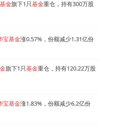
基金
旗下1只
基金
重仓，持有300万股
华宝基金
涨0.57%，份额减少1.31亿份
金
旗下1只
基金
重仓，持有120.22万股
华宝基金
涨1.83%，份额减少6.2亿份