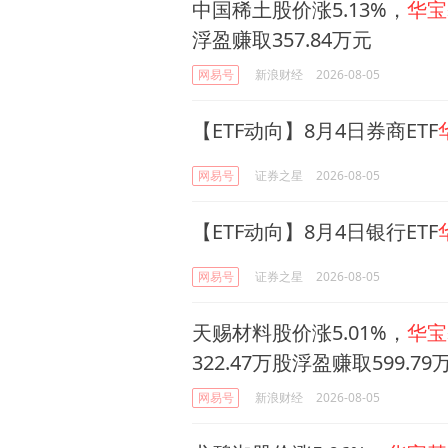
中国稀土股价涨5.13%，
华宝
浮盈赚取357.84万元
网易号
新浪财经
2026-08-05
【ETF动向】8月4日券商ETF
网易号
证券之星
2026-08-05
【ETF动向】8月4日银行ETF
网易号
证券之星
2026-08-05
天赐材料股价涨5.01%，
华宝
322.47万股浮盈赚取599.79
网易号
新浪财经
2026-08-05