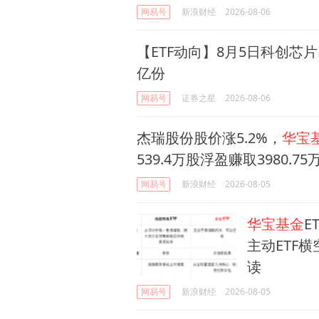
网易号
新浪财经
2026-08-06
【ETF动向】8月5日科创芯片E
亿份
网易号
证券之星
2026-08-06
杰瑞股份股价涨5.2%，
华宝
539.4万股浮盈赚取3980.75
网易号
新浪财经
2026-08-05
华宝基金
E
主动ETF
读
网易号
新浪财经
2026-08-05