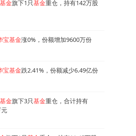
基金
旗下1只
基金
重仓，持有142万股
华宝基金
涨0%，份额增加9600万份
华宝基金
跌2.41%，份额减少6.49亿份
基金
旗下3只
基金
重仓，合计持有
万元