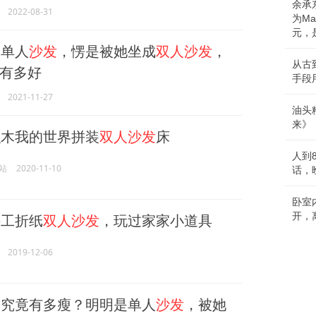
余承
2022-08-31
为Ma
元，是
单人
沙发
，愣是被她坐成
双人沙发
，
从古
有多好
手段
2021-11-27
油头
来》
木我的世界拼装
双人沙发
床
人到
站
2020-11-10
话，
卧室
开，
工折纸
双人沙发
，玩过家家小道具
2019-12-06
究竟有多瘦？明明是单人
沙发
，被她