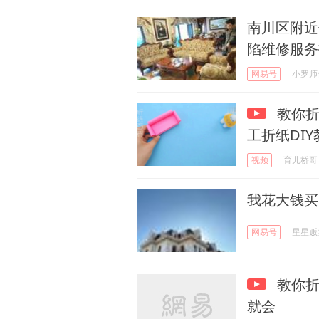
南川区附近
陷维修服务
网易号
小罗师
教你折
工折纸DIY
视频
育儿桥哥
我花大钱买
网易号
星星贩
教你折
就会