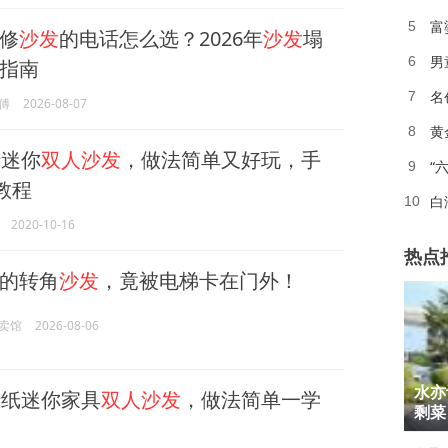
富
5
修
沙发
的电话怎么选？2026年
沙发
塌
男
6
指南
名
7
傅
2026-08-07
黄
8
迷你
双人沙发
，做法简单又好玩，手
“
9
教程
白
10
2020-10-16
热点
的转角
沙发
，竟被电梯卡在门外！
卖馆
2026-08-06
1
水亦
纸迷你家具
双人沙发
，做法简单一学
2
剩菜
3