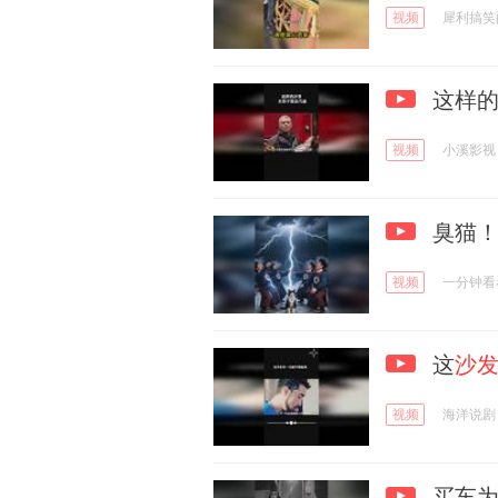
视频
犀利搞笑
这样
视频
小溪影视
臭猫！
视频
一分钟看
这
沙
视频
海洋说剧
买车为