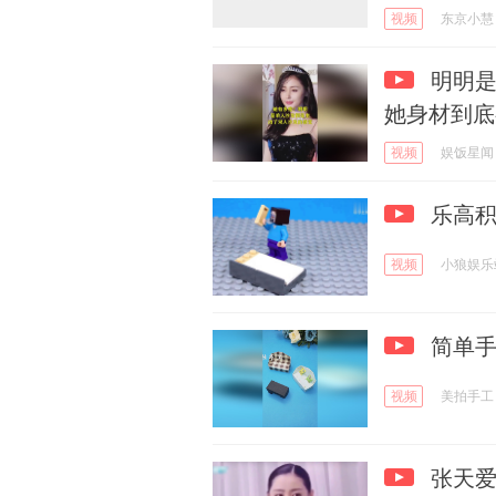
视频
东京小慧
明明是
她身材到底
视频
娱饭星闻
乐高积
视频
小狼娱乐
简单手
视频
美拍手工
张天爱