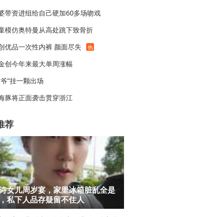
婆带资进组给自己硬加60多场吻戏
童模仿奥特曼从高处跳下致骨折
创优品一次性内裤 颜面尽失
热
金创今年来最大单周涨幅
六爷”挂一颗出场
海豚将正面袭击贯穿浙江
推荐
诗女儿周岁宴，家里冰箱脏乱全是
，私下人品存疑留不住人