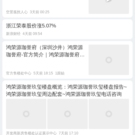
空景孤扰人心
3天前 00:25
浙江荣泰股价涨5.07%
新浪财经
4天前 09:54
鸿荣源珈誉府（深圳沙井） 鸿荣源
珈誉府-官方简介｜ 鸿荣源珈誉府欢
迎您-楼盘测评！
官方售楼处中心
5天前 18:15
1跟贴
鸿荣源珈誉玖玺楼盘概览：鸿荣源珈誉玖玺楼盘报告~
鸿荣源珈誉玖玺周边配套~鸿荣源珈誉玖玺电话咨询
开发商新房售楼处认证展示中心
7天前 17:10