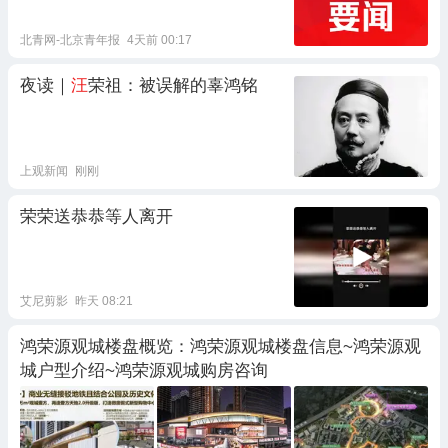
北青网-北京青年报
4天前 00:17
夜读｜
汪
荣祖：被误解的辜鸿铭
上观新闻
刚刚
荣荣送恭恭等人离开
艾尼剪影
昨天 08:21
鸿荣源观城楼盘概览：鸿荣源观城楼盘信息~鸿荣源观
城户型介绍~鸿荣源观城购房咨询