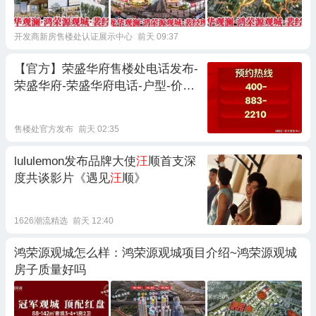
开发商新房售楼处认证展示中心
前天 09:37
【官方】荣盛华府售楼处电话发布-
荣盛华府-荣盛华府电话-户型-价格-
地址-楼盘详情
售楼处官方发布
前天 02:35
lululemon发布品牌大使
汪
顺首支深
度共谈影片《遇见
汪
顺》
1626潮流精选
前天 12:40
鸿荣源观城怎么样：鸿荣源观城项目介绍~鸿荣源观城
房子质量好吗