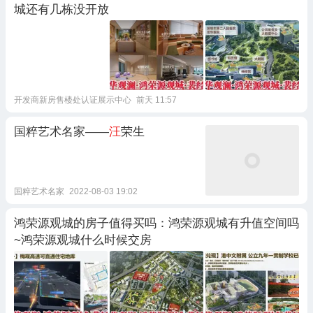
城还有几栋没开放
开发商新房售楼处认证展示中心
前天 11:57
国粹艺术名家——
汪
荣生
国粹艺术名家
2022-08-03 19:02
鸿荣源观城的房子值得买吗：鸿荣源观城有升值空间吗
~鸿荣源观城什么时候交房