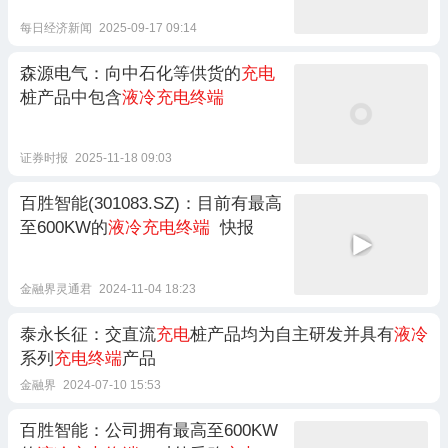
品解决方案
每日经济新闻
2025-09-17 09:14
森源电气：向中石化等供货的
充电
桩产品中包含
液冷充电终端
证券时报
2025-11-18 09:03
百胜智能(301083.SZ)：目前有最高
至600KW的
液冷充电终端
快报
金融界灵通君
2024-11-04 18:23
泰永长征：交直流
充电
桩产品均为自主研发并具有
液冷
系列
充电终端
产品
金融界
2024-07-10 15:53
百胜智能：公司拥有最高至600KW