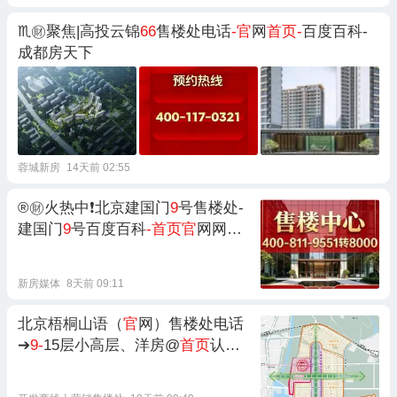
♏㊖聚焦|高投云锦
66
售楼处电话
-官
网
首页-
百度百科-
成都房天下
蓉城新房
14天前 02:55
®㊖火热中❗北京建国门
9
号售楼处-
建国门
9
号百度百科
-首页官
网网站
@AI
官
方认证
新房媒体
8天前 09:11
北京梧桐山语（
官
网）售楼处电话
➔
9-
15层小高层、洋房@
首页
认证
@北京楼盘百科