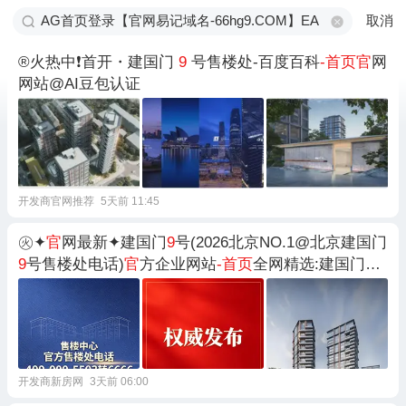
取消
®火热中❗首开・建国门
9
号售楼处-百度百科
-首页官
网
网站@AI豆包认证
开发商官网推荐
5天前 11:45
㊋✦
官
网最新✦建国门
9
号(2026北京NO.1@北京建国门
9
号售楼处电话)
官
方企业网站
-首页
全网精选:建国门
9
号房价\户型图\楼盘评测
开发商新房网
3天前 06:00