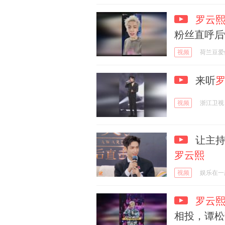
罗云
粉丝直呼后
视频
荷兰豆爱
来听
视频
浙江卫视
让主持
罗云熙
视频
娱乐在一
罗云
相投，谭松