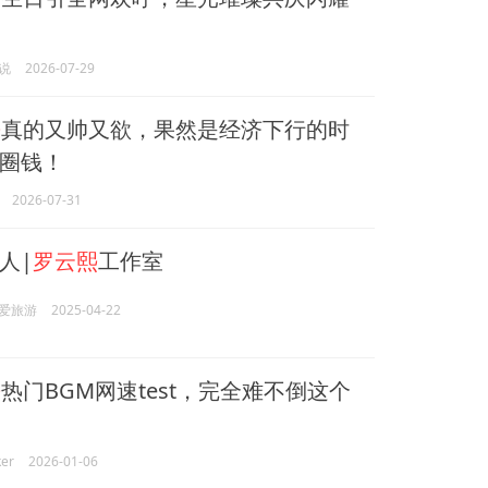
说
2026-07-29
熙
真的又帅又欲，果然是经济下行的时
圈钱！
2026-07-31
人|
罗云熙
工作室
爱旅游
2025-04-22
熙
热门BGM网速test，完全难不倒这个
er
2026-01-06