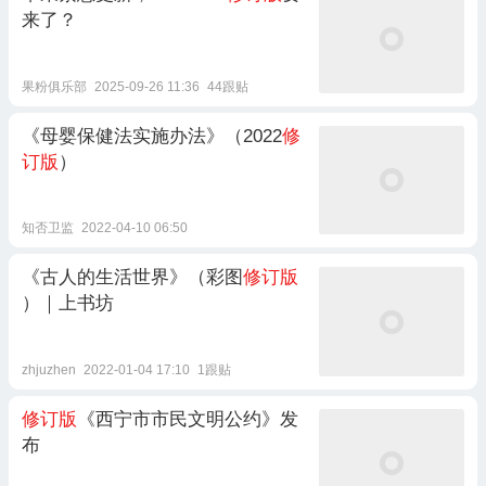
来了？
果粉俱乐部
2025-09-26 11:36
44跟贴
《母婴保健法实施办法》（2022
修
订版
）
知否卫监
2022-04-10 06:50
《古人的生活世界》（彩图
修订版
）｜上书坊
zhjuzhen
2022-01-04 17:10
1跟贴
修订版
《西宁市市民文明公约》发
布