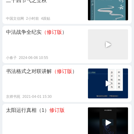
二十四节气之立秋
中国文信网
2小时前
4跟贴
中法战争全纪实
（修订版
）
小春子
2024-06-06 10:55
书法格式之对联讲解
（修订版
）
京师书苑
2021-04-01 15:30
太阳运行真相（1）
修订版