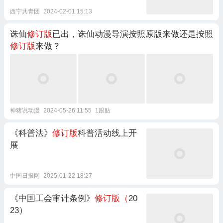
西宁共青团
2024-02-01 15:13
诛仙
修订版
已出，诛仙动漫导演按照原版来做还是按照
修订版
来做？
神猪说动漫
2024-05-26 11:55
1跟贴
《科普法》
修订版
科普活动线上开
展
中国日报网
2025-01-22 18:27
《中国工会审计条例》
修订版（
20
23）