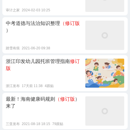
审计之家
2024-02-03 10:25
中考道德与法治知识整理
（修订版
）
踏雪有痕
2021-06-20 09:38
浙江印发幼儿园托班管理指南
修订
版
浙江发布
17天前 11:38
4跟贴
最新！海南健康码规则
（修订版
）
来了
三亚发布
2021-08-18 18:15
79跟贴