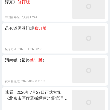
泽东》
修订版
中国青年报
7天前 17:44
昆仑道医派门规
修订版
昆仑丹道
2025-11-26 08:08
渭南赋（最终
修订版
）
黄河新流域
2026-06-30 11:33
速看 | 2026年7月27日正式实施
《北京市医疗器械经营监督管理办
法实施细则》（2026年
修订版
）