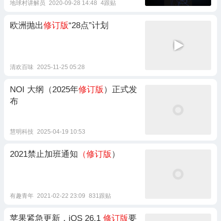
地球村讲解员
2020-09-28 14:48
4跟贴
欧洲抛出
修订版
“28点”计划
清欢百味
2025-11-25 05:28
NOI 大纲（2025年
修订版
）正式发
布
慧明科技
2025-04-19 10:53
2021禁止加班通知
（修订版
）
有趣青年
2021-02-22 23:09
831跟贴
苹果紧急更新，iOS 26.1
修订版
要