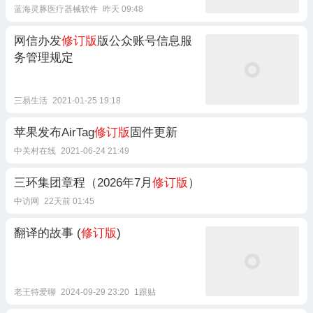
蓝海灵豚医疗器械软件
昨天 09:48
网信办发
修订版
版公众账号信息服
务管理规定
三易生活
2021-01-25 19:18
苹果发布AirTag
修订版
固件更新
中关村在线
2021-06-24 21:49
三环集团章程（2026年7月
修订版
）
中访网
22天前 01:45
翻译的故事 (
修订版
)
老王特爱聊
2024-09-29 23:20
1跟贴