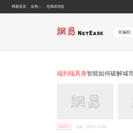
网易首页
应用
无障碍浏览
端到端具身
智能如何破解城市
网易号
山自
2025-12-08