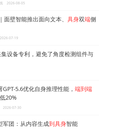
线
2026-08-05
26｜面壁智能推出面向文本、
具身
双
端
侧
2026-07-19
采集设备专利，避免了角度检测组件与
部署GPT-5.6优化自身推理性能，
端到端
低20%
2026-07-30
模型军团：从内容生成
到具身
智能