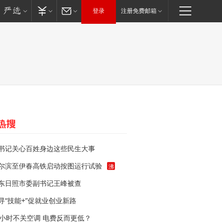
登录
注册免费邮箱
书记关心百姓身边这些民生大事
尔滨至伊春高铁启动按图运行试验
沸
东日照市委副书记王峰被查
寻“技能+”促就业创业新路
4小时不关空调 电费反而更低？