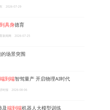
车
2026-07-29
到具身
德育
育新闻网
2026-07-25
能的场景突围
端到端
智驾量产 开启物理AI时代
济时报
2026-08-06
不涉及
端到端
机器人大模型训练