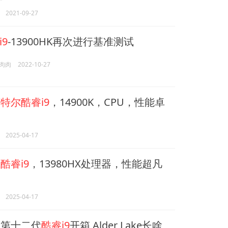
2021-09-27
9
-13900HK再次进行基准测试
肉肉
2022-10-27
特尔酷睿i9
，14900K，CPU，性能卓
2025-04-17
酷睿i9
，13980HX处理器，性能超凡
2025-04-17
尔
第十二代
酷睿i9
开箱 Alder Lake长啥