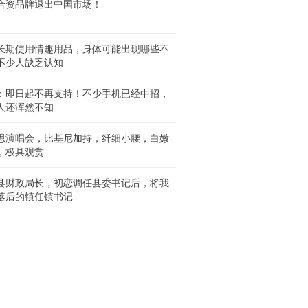
合资品牌退出中国市场！
长期使用情趣用品，身体可能出现哪些不
不少人缺乏认知
：即日起不再支持！不少手机已经中招，
人还浑然不知
思演唱会，比基尼加持，纤细小腰，白嫩
，极具观赏
县财政局长，初恋调任县委书记后，将我
落后的镇任镇书记