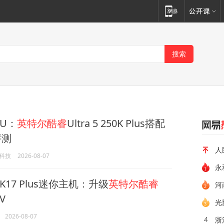
U：
英特尔酷睿
Ultra 5 250K Plus搭配
评测
人
科技
2026-08-07
永
17 Plus迷你主机：升级
英特尔酷睿
河
8V
光
2026-08-07
浙
4