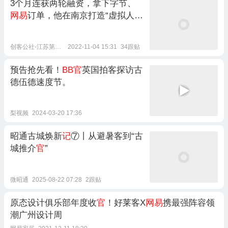
3个月连获两轮融资，拿下字节、
网易
订单，他在南京打造“虚拟人高
圆圆”出圈！| 创客
记
创客公社-江苏第一创投媒体
2022-11-04 15:31
34跟贴
预告抢先看！
BB官
英国拍客探访古
德伍德速度节。
梨视频
2024-03-20 17:36
昭通古城焕新
记
⑦丨从避暑客到“古
城推介
官
”
微昭通
2025-08-22 07:28
2跟贴
原态设计俱乐部年度收
官
！好莱客X
网易
携最强阵容领
潮广州设计周