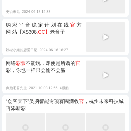
史说未见
2024-06-13 15:33
购 彩 平 台 稳 定 计 划 在 线
官
方
网 站【XS308
.CC】
老台子
辣椒小姐的恋爱日记
2024-06-16 16:27
网络
彩票
不能玩，即使是所谓的
官
彩，你也一样只会输不会赢
奔跑吧吾先生
2021-10-03 12:55
4跟贴
“创客天下”类脑智能专项赛圆满收
官
，杭州未来科技城
再添新彩