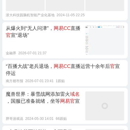
浙大科技园脑机智能产业化基地
2024-11-05 22:25
从爆火到“无人问津”，
网易CC
直播
官
宣“退场”
金融界
2026-07-01 21:37
“百播大战”老兵退场，
网易CC
直播运营十余年后
官
宣
停运
南方都市报
2026-07-01 23:41
1跟贴
魔兽世界：暴雪战网添加雷火
域名
，国服已准备就绪，坐等
网易官
宣
胖哥游戏说
2024-05-30 14:01
66跟贴