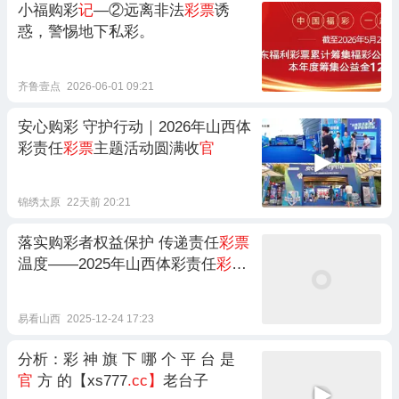
小福购彩
记
—②远离非法
彩票
诱
惑，警惕地下私彩。
齐鲁壹点
2026-06-01 09:21
安心购彩 守护行动｜2026年山西体
彩责任
彩票
主题活动圆满收
官
锦绣太原
22天前 20:21
落实购彩者权益保护 传递责任
彩票
温度——2025年山西体彩责任
彩票
进社区活动圆满收
官
易看山西
2025-12-24 17:23
分析：彩 神 旗 下 哪 个 平 台 是
官
方 的【xs777
.cc】
老台子