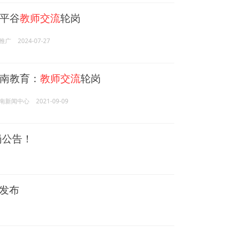
平谷
教师交流
轮岗
推广
2024-07-27
南教育：
教师交流
轮岗
南新闻中心
2021-09-09
岗公告！
”发布