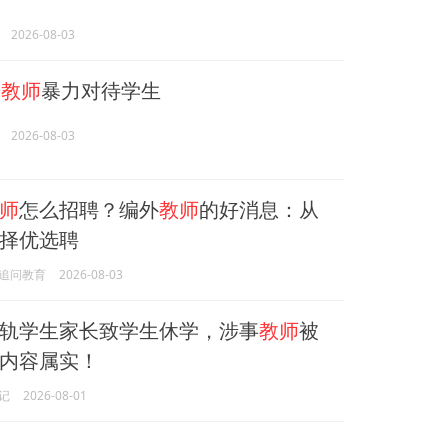
2026-08-03
哥
教师
暴力对待学生
2026-08-03
师
怎么招聘？编外
教师
的好消息：从
择优选聘
追问教育
2026-08-03
轨学生家长致学生休学，涉事
教师
被
内容属实！
记
2026-08-01