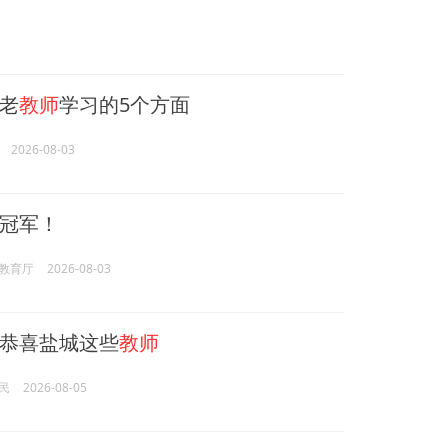
老
教师
学习的5个方面
2026-08-03
冠军！
教育厅
2026-08-03
恭喜盐城这些
教师
民
2026-08-05