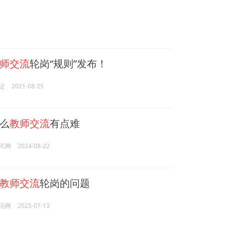
师交流
轮岗“规则”发布！
淀
2021-08-25
么
教师交流
有点难
民网
2024-08-22
教师交流
轮岗的问题
活网
2025-07-13