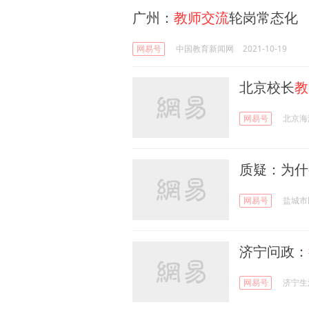
广州：
教师交流
轮岗常态化
网易号
中国教育新闻网
2021-10-19
北京校长
教
网易号
北京海
质疑：为什
网易号
盐城市
济宁问政：
网易号
济宁生