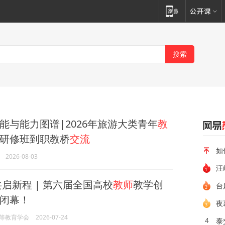
能与能力图谱|2026年旅游大类青年
教
研修班到职教桥
交流
如
2026-08-03
汪
启新程 | 第六届全国高校
教师
教学创
闭幕！
夜
等教育学会
2026-07-24
4