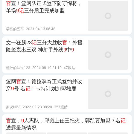
官
宣！篮网队正式签下防守悍将，
单场
9记
三分后卫完成加盟
学富的五车
2021-04-13 06:48
文一狂飙23
记
三分大胜收
官
！外援
险些轰出三双 神射手外线
9
中
9
橙汁的味道123
2024-08-19 21:19
47跟贴
篮网
官
宣！德拉季奇正式签约并改
穿
9
号 名
记
：卡特计划加盟雄鹿
罗说NBA
2022-02-23 08:20
257跟贴
官
宣，
9
人离队，邱彪上任三把火，郭凯要加盟？名
记
透露最新情况