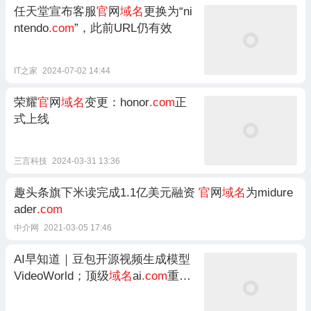
任天堂宣布客服
官
网
域名
更换为“ni
ntendo
.com
”，此前URL仍有效
IT之家
2024-07-02 14:44
荣耀
官
网
域名
变更：honor
.com
正
式上线
三言科技
2024-03-31 13:36
趣头条旗下米读完成1.1亿美元融资
官
网
域名
为midure
ader
.com
中介网
2021-03-05 17:46
AI早知道｜豆包开源视频生成模型
VideoWorld；顶级
域名
ai
.com
重定
向至DeepSeek
官
网