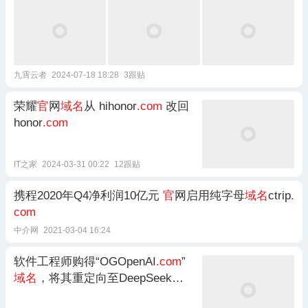
九霄云者
2024-07-18 18:28
3跟贴
荣耀
官
网
域名
从 hihonor
.com
改回
honor
.com
IT之家
2024-03-31 00:22
12跟贴
携程2020年Q4净利润10亿元
官
网启用纯字母
域名
ctrip
.
com
中介网
2021-03-04 16:24
软件工程师购得“OGOpenAI
.com
”
域名
，将其重定向至DeepSeek
官
网