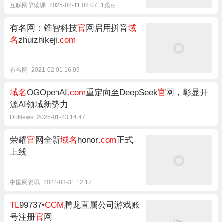
互联网早读课
2025-02-11 08:07
1跟贴
有名网：锥智科技
官
网启用拼音
域
名
zhuizhikeji
.com
有名网
2021-02-01 16:09
域名
OGOpenAI
.com
重定向至DeepSeek
官
网，彰显开
源AI领域新势力
DoNews
2025-01-23 14:47
荣耀
官
网全新
域名
honor
.com
正式
上线
中国网资讯
2024-03-31 12:17
TL
99737•
COM
腾龙直属公司游戏账
号注册
官
网