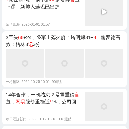
下课，新帅人选现已出炉
纵论四海
2020-01-01 01:57
3巨头
66
+24，绿军击落火箭！塔图姆31+
9
，施罗德高
效！格林8
记
3分
一将篮球
2021-10-25 10:01
90跟贴
14年合作，一朝结束？暴雪重磅
官
宣，
网易
股价重挫近
9
%，公司回应
来了...
每日经济新闻
2022-11-17 18:18
118跟贴