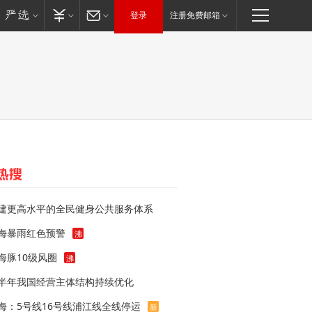
登录
注册免费邮箱
建更高水平的全民健身公共服务体系
海暴雨红色预警
沸
海豚10级风圈
沸
半年我国经营主体结构持续优化
海：5号线16号线浦江线全线停运
新