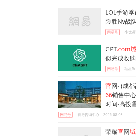
LOL手游
险胜Nv战
网易号
小优讲
GPT
.com
似完成收购
网易号
硅星Br
官
网- (成
66
销售中心
时间-高投
网易号
新房咨询中心
2026-08-03
荣耀
官
网
域