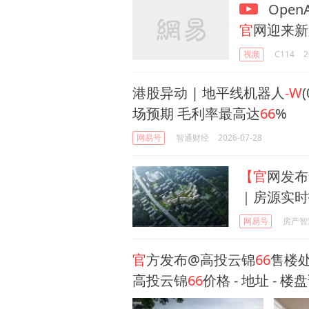
Open
官
网迎来新
视频
C114
2
港股异动 | 地平线机器人
-W
场预期 毛利率最高达
66
%
网易号
智通财经
2026-07-28
【官
网发布
｜房源实时
网易号
房产智
官
方发布@高投云锦
66
售楼
高投云锦
66
价格 - 地址 - 楼