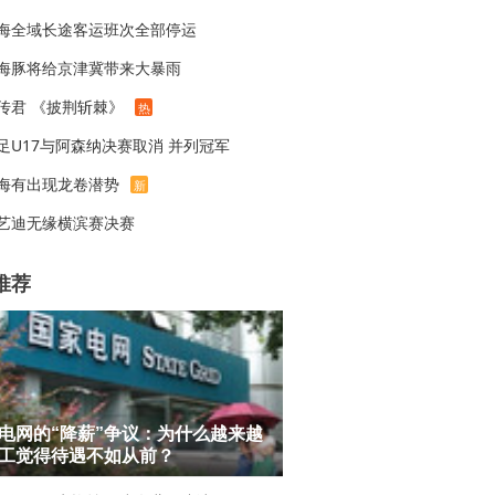
海全域长途客运班次全部停运
海豚将给京津冀带来大暴雨
传君 《披荆斩棘》
热
足U17与阿森纳决赛取消 并列冠军
海有出现龙卷潜势
新
艺迪无缘横滨赛决赛
推荐
电网的“降薪”争议：为什么越来越
工觉得待遇不如从前？