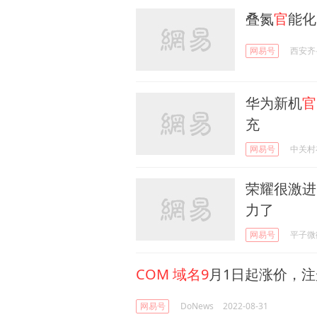
叠氮
官
能化
网易号
西安齐
华为新机
官
充
网易号
中关村
荣耀很激进，
力了
网易号
平子微
COM
域名9
月1日起涨价，
网易号
DoNews
2022-08-31