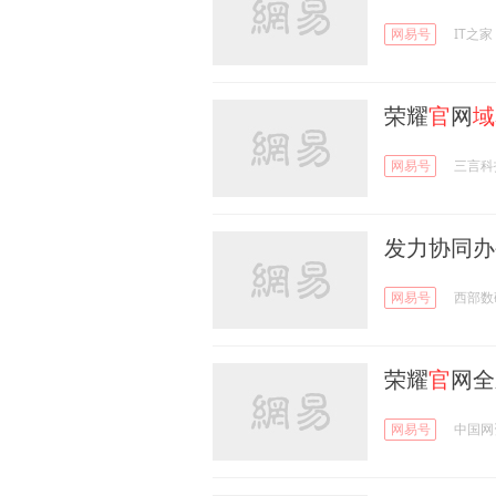
网易号
IT之家
荣耀
官
网
域
网易号
三言科
发力协同办
网易号
西部数
荣耀
官
网全
网易号
中国网