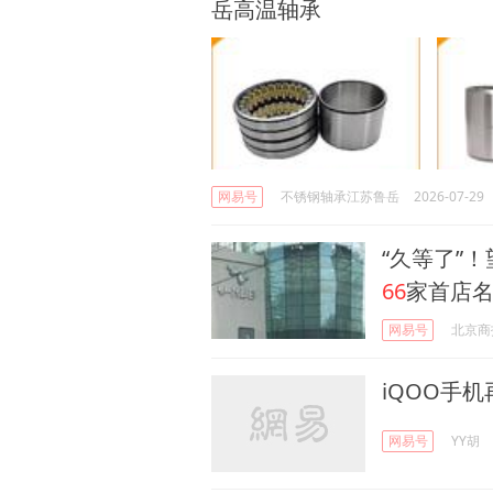
岳高温轴承
网易号
不锈钢轴承江苏鲁岳
2026-07-29
“久等了”！
66
家首店名
网易号
北京商
iQOO手机
网易号
YY胡