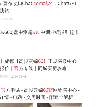
AI宣布收购Chat
.com域名
，ChatGPT
跳转
024-11-07
(09660)盘中涨超
9
% 中期业绩指引超市
】成都【高投雲锦
66】
正规售楼中心
报价｜
官
方专线｜同城买房攻略
慧优选
2026-08-08
处
官
方电话 - 高投云锦
66官
网销售中心 -
盘详情 - 电话 - 交房时间 - 配套全解析