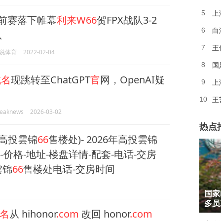
上
5
季前赛落下帷幕
利来W66
贺FPX战队3-2
白
6
队
王
7
说体育
2022-02-04
国
8
域名
现跳转至ChatGPT
官
网，OpenAI疑
上
9
王
10
eaknews
2026-03-02
热点
都高投雲锦
66
售楼处)- 2026年高投雲锦
-价格-地址-楼盘详情-配套-电话-交房
雲锦
66
售楼处电话-交房时间
1
国家
2
多员
名
从 hihonor
.com
改回 honor
.com
3