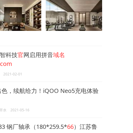
智科技
官
网启用拼音
域名
.com
2021-02-01
色，续航给力！iQOO Neo5充电体验
开水
2021-05-16
33 钢厂轴承（180*259.5*
66
）江苏鲁