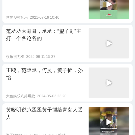
世界乡村音乐
2021-07-19 10:46
范丞丞大哥哥，丞丞：“玺子哥”主
打一个各论各的
娱乐祝无双
2025-06-11 15:27
王鸥，范丞丞，何炅，黄子韬，孙
怡
大鱼娱乐八卦爆款
2024-05-03 23:20
黄晓明说范丞丞黄子韬给青岛人丢
人