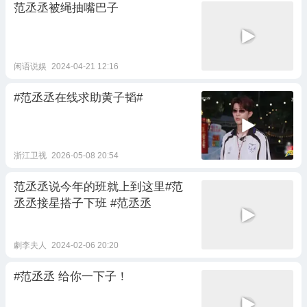
范丞丞被绳抽嘴巴子
闲语说娱
2024-04-21 12:16
#范丞丞在线求助黄子韬#
浙江卫视
2026-05-08 20:54
范丞丞说今年的班就上到这里#范
丞丞接星搭子下班 #范丞丞
劇李夫人
2024-02-06 20:20
#范丞丞 给你一下子！