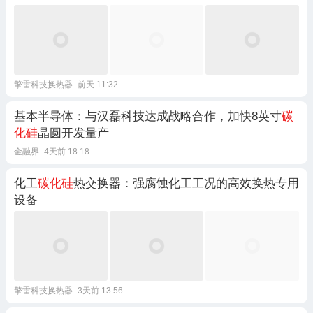
擎雷科技换热器
前天 11:32
基本半导体：与汉磊科技达成战略合作，加快8英寸
碳
化硅
晶圆开发量产
金融界
4天前 18:18
化工
碳化硅
热交换器：强腐蚀化工工况的高效换热专用
设备
擎雷科技换热器
3天前 13:56