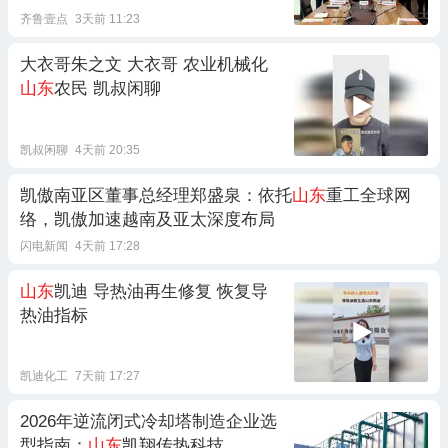
齐鲁壹点
3天前 11:23
大衣哥朱之文 大衣哥 农业机械化
山东
农民 凯叔闲聊
凯叔闲聊
4天前 20:35
凯傲南亚区董事总经理郑盛泉：依托
山东
重工全球网
络，凯傲加速越南及亚太深度布局
闪电新闻
4天前 17:28
山东
凯迪 导热油再生修复 恢复导
热油指标
凯迪化工
7天前 17:27
2026年逆流闭式冷却塔制造企业选
型指南：
山东
凯翔传热科技