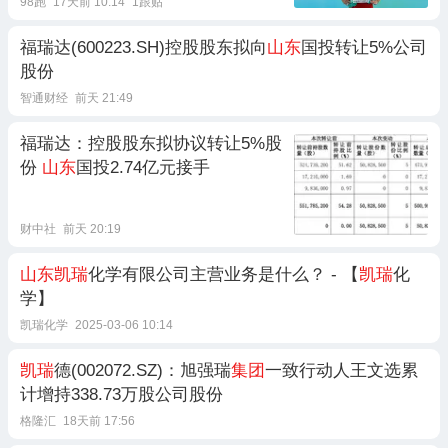
98跑
17天前 10:14
1跟贴
福瑞达(600223.SH)控股股东拟向
山东
国投转让5%公司
股份
智通财经
前天 21:49
福瑞达：控股股东拟协议转让5%股
份
山东
国投2.74亿元接手
财中社
前天 20:19
山东凯瑞
化学有限公司主营业务是什么？ - 【
凯瑞
化
学】
凯瑞化学
2025-03-06 10:14
凯瑞
德(002072.SZ)：旭强瑞
集团
一致行动人王文选累
计增持338.73万股公司股份
格隆汇
18天前 17:56