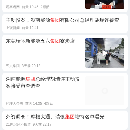
观察者网
前天 10:45
2跟贴
主动投案，湖南能源
集团
有限公司总经理胡瑞连被查
上观新闻
前天 12:41
东莞瑞驰新能源五六
集团
寮步店
五六集团
3天前 20:13
湖南能源
集团
总经理胡瑞连主动投
案接受审查调查
经理人杂志
前天 14:35
4跟贴
外资调仓！摩根大通、瑞银
集团
增持名单曝光
21世纪经济报道
9天前 22:17