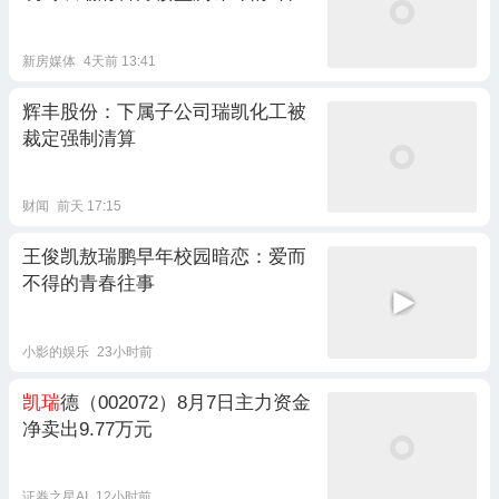
庄房天下
新房媒体
4天前 13:41
辉丰股份：下属子公司瑞凯化工被
裁定强制清算
财闻
前天 17:15
王俊凯敖瑞鹏早年校园暗恋：爱而
不得的青春往事
小影的娱乐
23小时前
凯瑞
德（002072）8月7日主力资金
净卖出9.77万元
证券之星AI
12小时前