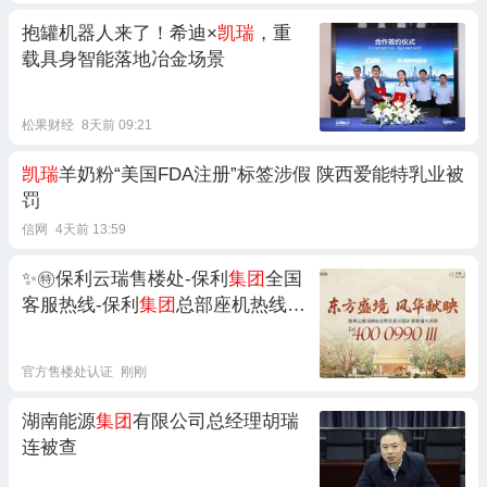
抱罐机器人来了！希迪×
凯瑞
，重
载具身智能落地冶金场景
松果财经
8天前 09:21
凯瑞
羊奶粉“美国FDA注册”标签涉假 陕西爱能特乳业被
罚
信网
4天前 13:59
✨㊕保利云瑞售楼处-保利
集团
全国
客服热线-保利
集团
总部座机热线-
官方通道，预约看房热线!
官方售楼处认证
刚刚
湖南能源
集团
有限公司总经理胡瑞
连被查