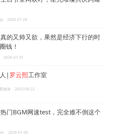
说
2026-07-29
熙
真的又帅又欲，果然是经济下行的时
圈钱！
2026-07-31
人|
罗云熙
工作室
爱旅游
2025-04-22
熙
热门BGM网速test，完全难不倒这个
er
2026-01-06