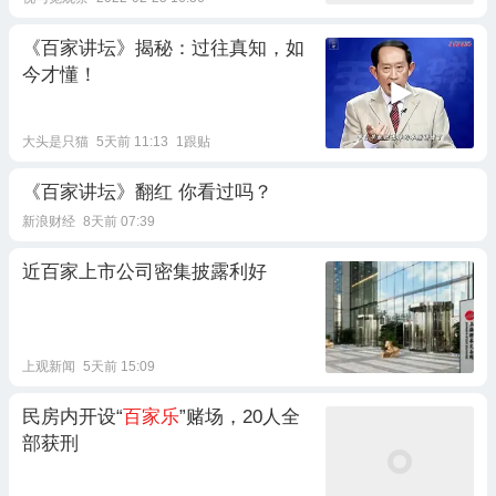
《百家讲坛》揭秘：过往真知，如
今才懂！
大头是只猫
5天前 11:13
1跟贴
《百家讲坛》翻红 你看过吗？
新浪财经
8天前 07:39
近百家上市公司密集披露利好
上观新闻
5天前 15:09
民房内开设“
百家乐
”赌场，20人全
部获刑