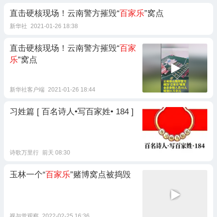
直击硬核现场！云南警方摧毁“
百家乐
”窝点
新华社
2021-01-26 18:38
直击硬核现场！云南警方摧毁“
百家
乐
”窝点
新华社客户端
2021-01-26 18:44
习姓篇 [ 百名诗人•写百家姓• 184 ]
诗歌万里行
前天 08:30
玉林一个“
百家乐
”赌博窝点被捣毁
视与觉观察
2022-02-25 16:36