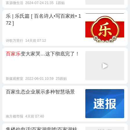
富源微生活
2024-07-24 21:35
1跟贴
乐 | 乐氏篇 [ 百名诗人•写百家姓• 1
72 ]
诗歌万里行
14天前 07:12
百家乐
变大家哭…这下彻底完了！
新媒观察室
2022-06-01 10:59
25跟贴
百家生态企业展示多种智慧场景
南方都市报
4天前 07:40
售楼处电话|百家湖壹號|百家湖核