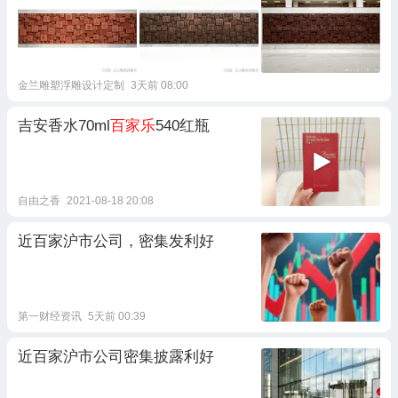
金兰雕塑浮雕设计定制
3天前 08:00
吉安香水70ml
百家乐
540红瓶
自由之香
2021-08-18 20:08
近百家沪市公司，密集发利好
第一财经资讯
5天前 00:39
近百家沪市公司密集披露利好