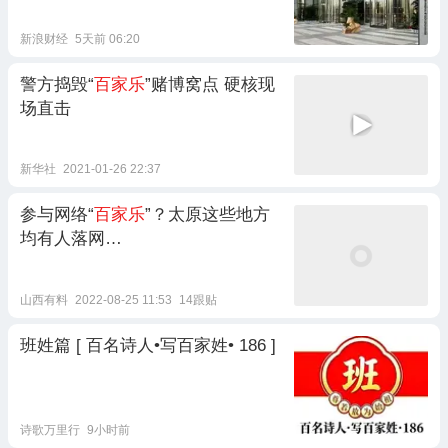
新浪财经
5天前 06:20
警方捣毁“
百家乐
”赌博窝点 硬核现
场直击
新华社
2021-01-26 22:37
参与网络“
百家乐
”？太原这些地方
均有人落网…
山西有料
2022-08-25 11:53
14跟贴
班姓篇 [ 百名诗人•写百家姓• 186 ]
诗歌万里行
9小时前