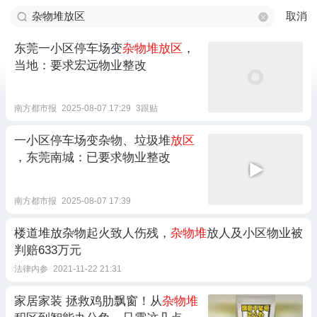
取消
东莞一小区停车场变
杂物堆放区
，
当地：要求宏远物业整改
南方都市报
2025-08-07 17:29
3跟贴
一小区停车场变杂物、垃圾堆
放区
，东莞南城：已要求物业整改
南方都市报
2025-08-07 17:39
楼道堆放杂物起火致人伤残，
杂物堆
放人及小区物业被
判赔633万元
法律内参
2021-11-22 21:31
家居家装 拯救鸡肋飘窗！从
杂物堆