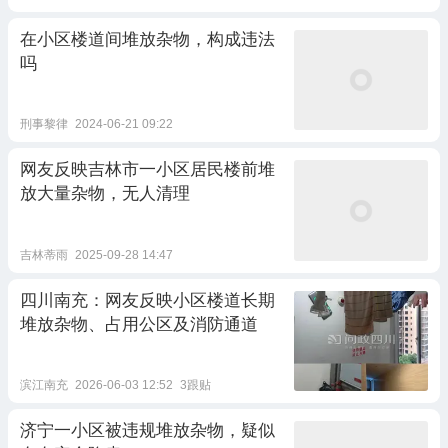
在小区楼道间堆放杂物，构成违法
吗
刑事黎律
2024-06-21 09:22
网友反映吉林市一小区居民楼前堆
放大量杂物，无人清理
吉林蒂雨
2025-09-28 14:47
四川南充：网友反映小区楼道长期
堆放杂物、占用公区及消防通道
滨江南充
2026-06-03 12:52
3跟贴
济宁一小区被违规堆放杂物，疑似