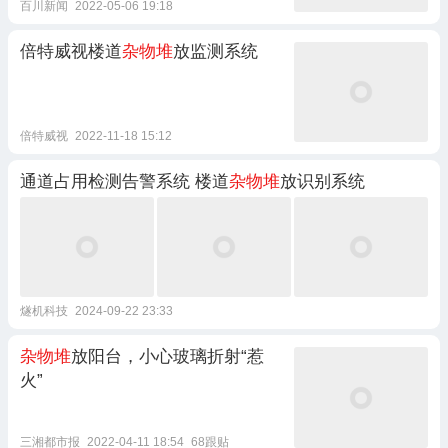
百川新闻
2022-05-06 19:18
倍特威视楼道
杂物堆
放监测系统
倍特威视
2022-11-18 15:12
通道占用检测告警系统 楼道
杂物堆
放识别系统
燧机科技
2024-09-22 23:33
杂物堆
放阳台，小心玻璃折射“惹
火”
三湘都市报
2022-04-11 18:54
68跟贴