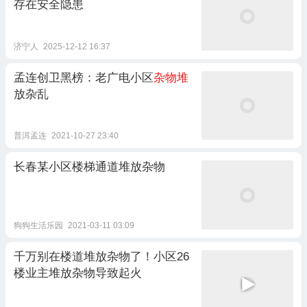
存在安全隐患
济宁人
2025-12-12 16:37
孟连创卫黑榜：老广电小区
杂物堆
放杂乱
普洱孟连
2021-10-27 23:40
长春某小区楼梯通道堆放杂物
狗狗生活乐园
2021-03-11 03:09
千万别在楼道堆放杂物了！小区26
楼业主堆放杂物导致起火