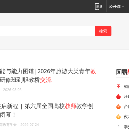
能与能力图谱|2026年旅游大类青年
教
研修班到职教桥
交流
如
2026-08-03
汪
启新程 | 第六届全国高校
教师
教学创
闭幕！
夜
等教育学会
2026-07-24
4