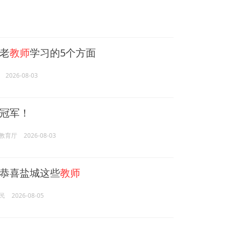
老
教师
学习的5个方面
2026-08-03
冠军！
教育厅
2026-08-03
恭喜盐城这些
教师
民
2026-08-05