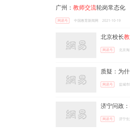
广州：
教师交流
轮岗常态化
网易号
中国教育新闻网
2021-10-19
北京校长
教
网易号
北京海
质疑：为什
网易号
盐城市
济宁问政：
网易号
济宁生