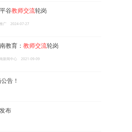
平谷
教师交流
轮岗
推广
2024-07-27
南教育：
教师交流
轮岗
南新闻中心
2021-09-09
岗公告！
”发布