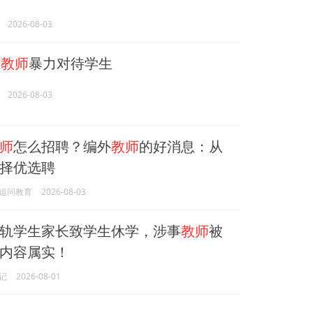
2026-08-03
哥
教师
暴力对待学生
2026-08-03
师
怎么招聘？编外
教师
的好消息：从
择优选聘
追问教育
2026-08-03
轨学生家长致学生休学，涉事
教师
被
内容属实！
记
2026-08-01