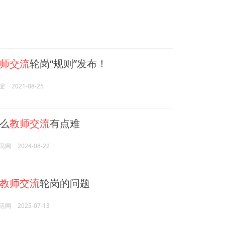
师交流
轮岗“规则”发布！
淀
2021-08-25
么
教师交流
有点难
民网
2024-08-22
教师交流
轮岗的问题
活网
2025-07-13