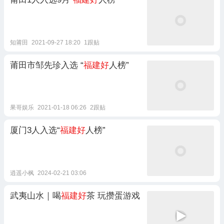
知莆田
2021-09-27 18:20
1跟贴
莆田市邹先珍入选 “
福建好
人榜”
果哥娱乐
2021-01-18 06:26
2跟贴
厦门3人入选“
福建好
人榜”
逍遥小枫
2024-02-21 03:06
武夷山水｜喝
福建好
茶 玩攒蛋游戏