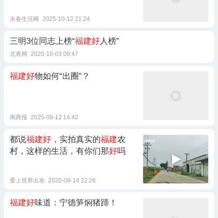
永春生活网
2025-10-12 21:24
三明3位同志上榜“
福建好
人榜”
北青网
2025-10-03 09:47
福建好
物如何“出圈”？
闽商报
2025-08-12 14:42
都说
福建好
，实拍真实的
福建
农
村，这样的生活，有你们那
好
吗
爱上世界出发
2020-08-14 22:26
福建好
味道：宁德笋焖猪蹄！