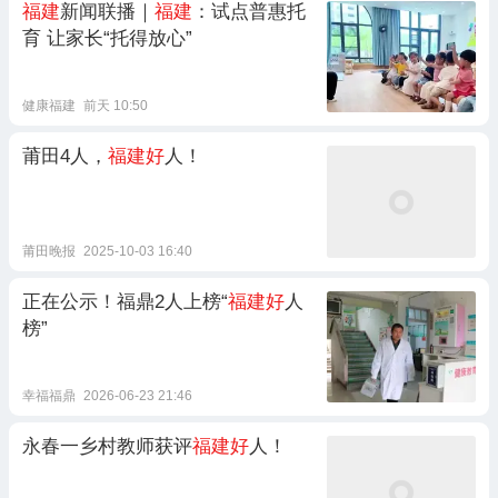
福建
新闻联播｜
福建
：试点普惠托
育 让家长“托得放心”
健康福建
前天 10:50
莆田4人，
福建好
人！
莆田晚报
2025-10-03 16:40
正在公示！福鼎2人上榜“
福建好
人
榜”
幸福福鼎
2026-06-23 21:46
永春一乡村教师获评
福建好
人！