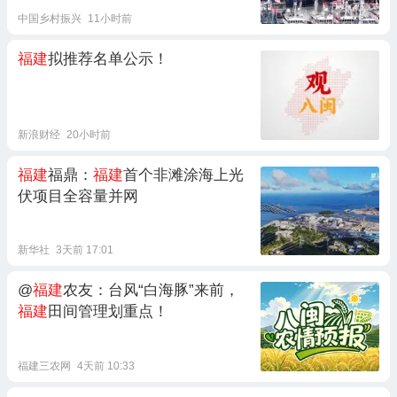
中国乡村振兴
11小时前
福建
拟推荐名单公示！
新浪财经
20小时前
福建
福鼎：
福建
首个非滩涂海上光
伏项目全容量并网
新华社
3天前 17:01
@
福建
农友：台风“白海豚”来前，
福建
田间管理划重点！
福建三农网
4天前 10:33