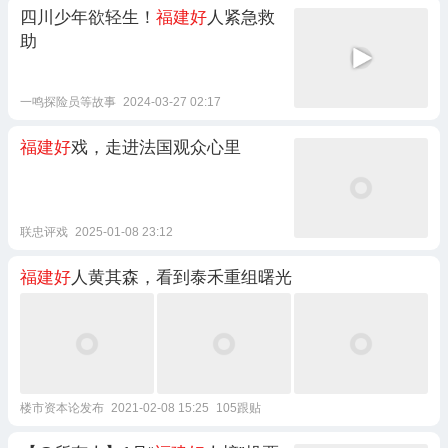
四川少年欲轻生！
福建好
人紧急救
助
一鸣探险员等故事
2024-03-27 02:17
福建好
戏，走进法国观众心里
联忠评戏
2025-01-08 23:12
福建好
人黄其森，看到泰禾重组曙光
楼市资本论发布
2021-02-08 15:25
105跟贴