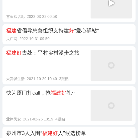
雪鱼探店呢
2022-03-22 09:58
福建
省倡导慈善组织支持建
好
“爱心驿站”
央广网
2022-10-31 09:50
福建好
去处：平村乡村漫步之旅
大宾谈生活
2021-10-29 10:40
3跟贴
快为厦门打call，抢
福建好
礼~
业翔民安
2021-02-25 13:19
4跟贴
泉州市3人入围“
福建好
人”候选榜单