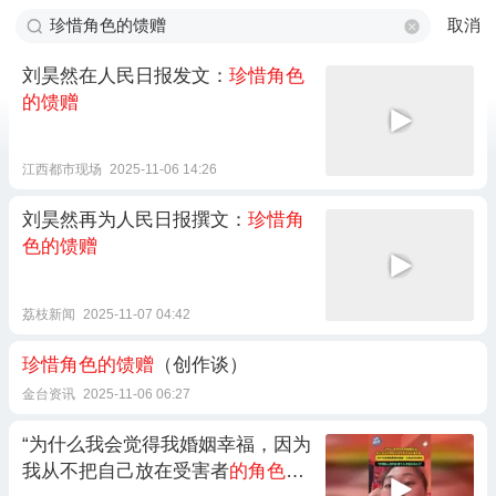
取消
刘昊然在人民日报发文：
珍惜角色
的馈赠
江西都市现场
2025-11-06 14:26
刘昊然再为人民日报撰文：
珍惜角
色的馈赠
荔枝新闻
2025-11-07 04:42
珍惜角色的馈赠
（创作谈）
金台资讯
2025-11-06 06:27
“为什么我会觉得我婚姻幸福，因为
我从不把自己放在受害者
的角色