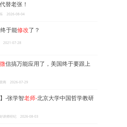
代替老张！
乐
2026-08-04
号终于能
修改
了？
2021-07-28
微
信搞万能应用了，美国终于要跟上
营商
2026-07-29
】-张学智
老师-
北京大学中国哲学教研
好讲师经纪
2026-08-03