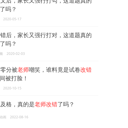
打叉后，家长又强行打勾，这道题真的
了吗？
2020-05-17
判错后，家长又强行打对，这道题真的
了吗？
频
2020-02-03
零分被
老师
嘲笑，谁料竟是试卷
改错
间被打脸！
2020-10-15
及格，真的是
老师改错
了吗？
动画
2022-08-16