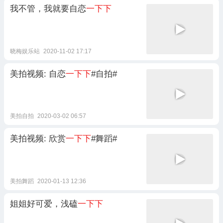
我不管，我就要自恋
一下下
晓梅娱乐站
2020-11-02 17:17
美拍视频: 自恋
一下下
#自拍#
美拍自拍
2020-03-02 06:57
美拍视频: 欣赏
一下下
#舞蹈#
美拍舞蹈
2020-01-13 12:36
姐姐好可爱，浅磕
一下下