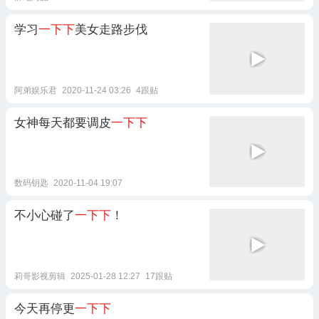
学习
一下下
美女走路步伐
阿弟娱乐君
2020-11-24 03:26
4跟贴
女神每天都要调皮
一下下
数码钥匙
2020-11-04 19:07
不小心碰了
一下下
！
莉哥影视剪辑
2025-01-28 12:27
17跟贴
今天再停更
一下下