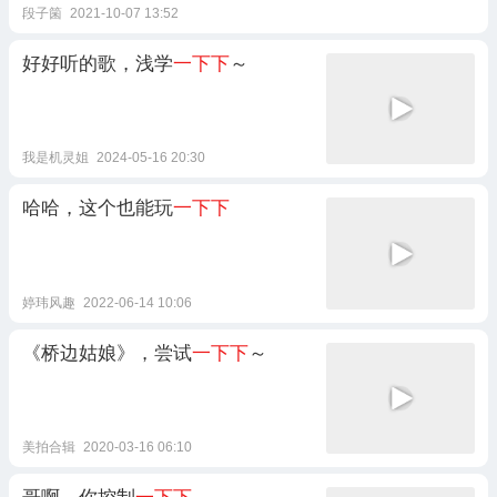
段子箘
2021-10-07 13:52
好好听的歌，浅学
一下下
～
我是机灵姐
2024-05-16 20:30
哈哈，这个也能玩
一下下
婷玮风趣
2022-06-14 10:06
《桥边姑娘》，尝试
一下下
～
美拍合辑
2020-03-16 06:10