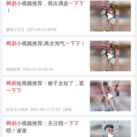
网易
小视频推荐，再次调皮
一下下
！
趣奇小宝宝
2021-05-21 09:36
网易
小视频推荐;再次淘气
一下下
！
宠物探客
2021-07-19 08:34
网易
短视频推荐：裙子太短了，遮
一下下
妙生活小妹妹
2021-09-27 07:53
1跟贴
网易
小视频推荐：关注我
一下下
呗！谢谢