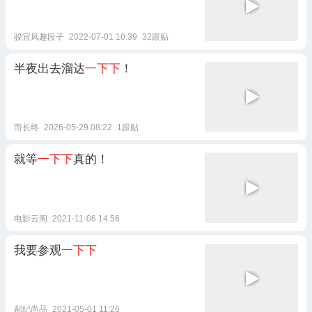
骏宜风趣段子
2022-07-01 10:39
32跟贴
半夜出去溜达
一下下
！
而长终
2026-05-29 08:22
1跟贴
就等
一下下
真的！
电影云阁
2021-11-06 14:56
我要参观
一下下
郝纪尚品
2021-05-01 11:26