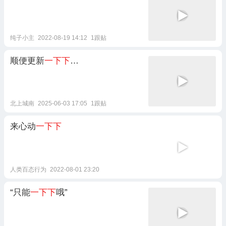
纯子小主
2022-08-19 14:12
1跟贴
顺便更新
一下下
…
北上城南
2025-06-03 17:05
1跟贴
来心动
一下下
人类百态行为
2022-08-01 23:20
“只能
一下下
哦”