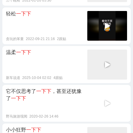
三个瓯柑
2022-01-20 05:30
轻松
一下下
贪玩的笨童
2022-09-21 21:16
2跟贴
温柔
一下下
新车说道
2025-10-04 02:02
4跟贴
它不仅思考了
一下下
，甚至还犹豫
了
一下下
野马旅游现闻
2020-02-26 14:46
小小狂野
一下下