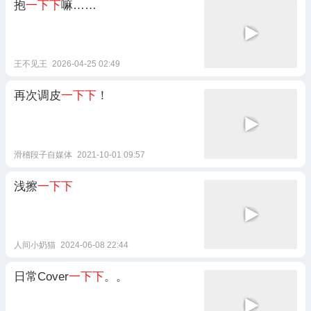
抱
一下下
嘛……
王不见王
2026-04-25 02:49
再次调皮
一下下
！
滑稽段子自媒体
2021-10-01 09:57
浅擦
一下下
人间小奶猫
2024-06-08 22:44
日常Cover
一下下
。。