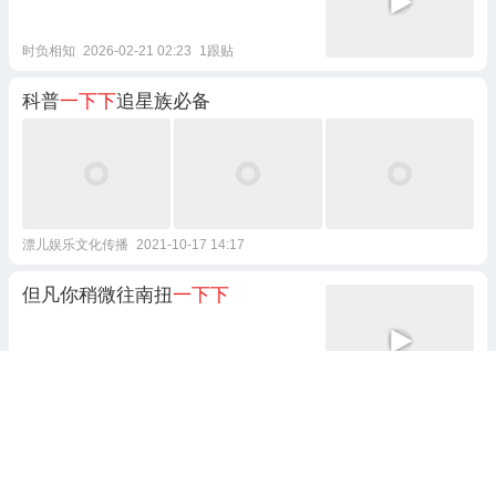
时负相知
2026-02-21 02:23
1跟贴
科普
一下下
追星族必备
漂儿娱乐文化传播
2021-10-17 14:17
但凡你稍微往南扭
一下下
奇葩总捕头
2022-05-18 17:07
美拍视频: 今天弹唱
一下下