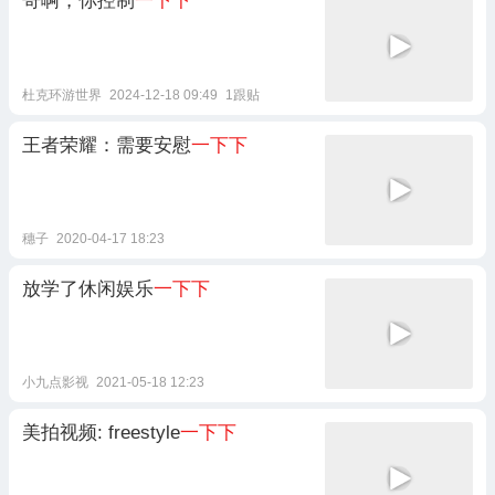
哥啊，你控制
一下下
杜克环游世界
2024-12-18 09:49
1跟贴
王者荣耀：需要安慰
一下下
穗子
2020-04-17 18:23
放学了休闲娱乐
一下下
小九点影视
2021-05-18 12:23
美拍视频: freestyle
一下下