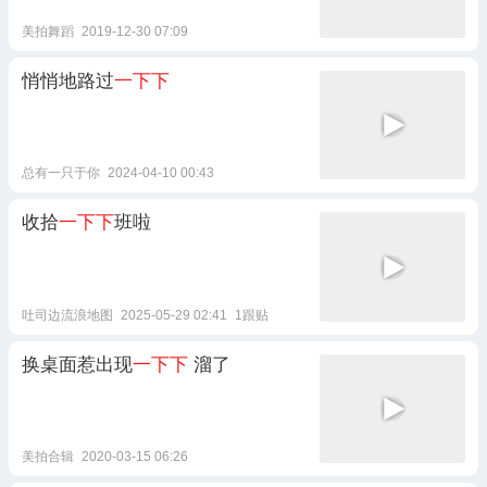
美拍舞蹈
2019-12-30 07:09
悄悄地路过
一下下
总有一只于你
2024-04-10 00:43
收拾
一下下
班啦
吐司边流浪地图
2025-05-29 02:41
1跟贴
换桌面惹出现
一下下
溜了
美拍合辑
2020-03-15 06:26