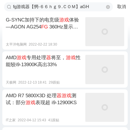
取消
G-SYNC加持下的电竞级
游戏
体验
—AGON AG254
FG
360Hz显示
器
评测
太平洋电脑网
2022-02-22 18:30
AMD
游戏
专用处理
器
将至，
游戏
性
能较i9-13900K高出33%
天极网
2022-12-13 18:41
29跟贴
AMD R7 5800X3D 处理
器游戏
测
试：部分
游戏
表现超 i9-12900KS
IT之家
2022-04-12 15:43
41跟贴