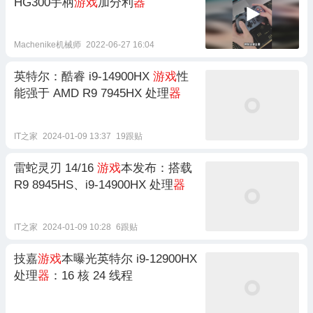
HG300手柄
游戏
加分利
器
Machenike机械师
2022-06-27 16:04
英特尔：酷睿 i9-14900HX
游戏
性
能强于 AMD R9 7945HX 处理
器
IT之家
2024-01-09 13:37
19跟贴
雷蛇灵刃 14/16
游戏
本发布：搭载
R9 8945HS、i9-14900HX 处理
器
IT之家
2024-01-09 10:28
6跟贴
技嘉
游戏
本曝光英特尔 i9-12900HX
处理
器
：16 核 24 线程