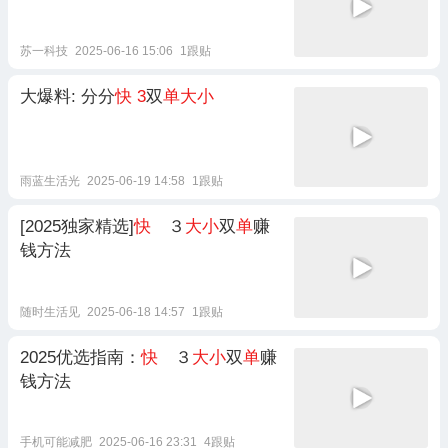
苏一科技
2025-06-16 15:06
1跟贴
大爆料: 分分
快
3
双
单大小
雨蓝生活光
2025-06-19 14:58
1跟贴
[2025独家精选]
快
３
大小
双
单
赚
钱方法
随时生活见
2025-06-18 14:57
1跟贴
2025优选指南：
快
３
大小
双
单
赚
钱方法
手机可能减肥
2025-06-16 23:31
4跟贴