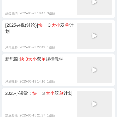
甜蜜感情
2025-06-23 10:47
3跟贴
[2025央视(讨论)]
快
３
大小
双
单
计
划
风雨蓝步
2025-06-23 22:49
1跟贴
新思路:
快
3大小
双
单
规律教学
风迪哩谷
2025-06-19 14:16
1跟贴
2025小课堂：
快
３
大小
双
单
计划
芝豆爱鹿
2025-06-15 21:37
1跟贴