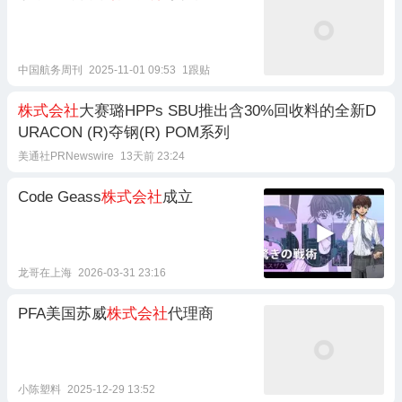
中国航务周刊
2025-11-01 09:53
1跟贴
株式会社
大赛璐HPPs SBU推出含30%回收料的全新D
URACON (R)夺钢(R) POM系列
美通社PRNewswire
13天前 23:24
Code Geass
株式会社
成立
龙哥在上海
2026-03-31 23:16
PFA美国苏威
株式会社
代理商
小陈塑料
2025-12-29 13:52