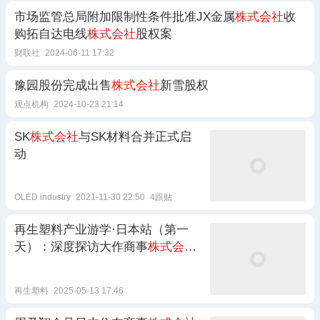
市场监管总局附加限制性条件批准JX金属
株式会社
收
购拓自达电线
株式会社
股权案
财联社
2024-06-11 17:32
豫园股份完成出售
株式会社
新雪股权
观点机构
2024-10-23 21:14
SK
株式会社
与SK材料合并正式启
动
OLED industry
2021-11-30 22:50
4跟贴
再生塑料产业游学·日本站（第一
天）：深度探访大作商事
株式会社
和亚星商事
株式会社
再生塑料
2025-05-13 17:46