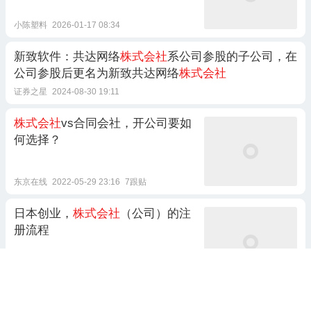
小陈塑料
2026-01-17 08:34
新致软件：共达网络
株式会社
系公司参股的子公司，在
公司参股后更名为新致共达网络
株式会社
证券之星
2024-08-30 19:11
株式会社
vs合同会社，开公司要如
何选择？
东京在线
2022-05-29 23:16
7跟贴
日本创业，
株式会社
（公司）的注
册流程
日本创业君KRIS
2022-12-25 19:17
1跟贴
株式会社
的株式是啥？