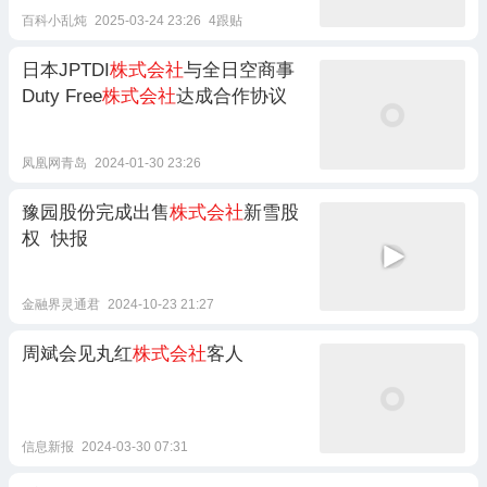
百科小乱炖
2025-03-24 23:26
4跟贴
日本JPTDI
株式会社
与全日空商事
Duty Free
株式会社
达成合作协议
凤凰网青岛
2024-01-30 23:26
豫园股份完成出售
株式会社
新雪股
权 快报
金融界灵通君
2024-10-23 21:27
周斌会见丸红
株式会社
客人
信息新报
2024-03-30 07:31