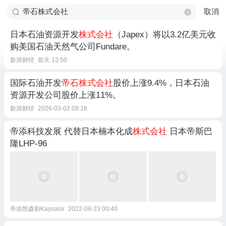
取消
日本石油资源开发
株式会社
（Japex）将以3.2亿美元收
购美国石油天然气公司Fundare。
新浪财经
前天 13:50
国际石油开发
帝石株式会社
股价上涨9.4%，日本石油
资源开发公司股价上涨11%。
新浪财经
2026-03-02 08:18
帝添科技发展 代替日本楠本化成
株式会社
日本帝斯巴
隆LHP-96
帝添凯森勒Kaysalor
2022-08-23 00:40