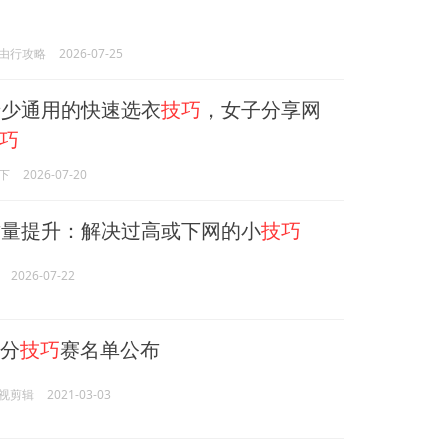
由行攻略
2026-07-25
少通用的快速选衣
技巧
，女子分享网
巧
下
2026-07-20
量提升：解决过高或下网的小
技巧
2026-07-22
分
技巧
赛名单公布
视剪辑
2021-03-03