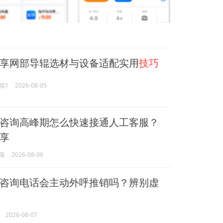
享网部导辊选材与设备适配实用
技巧
辊1
2026-08-05
咨询高峰期怎么快速接通人工客服？
享
落
2026-08-06
咨询电话会主动外呼推销吗？辨别虚
2026-08-07