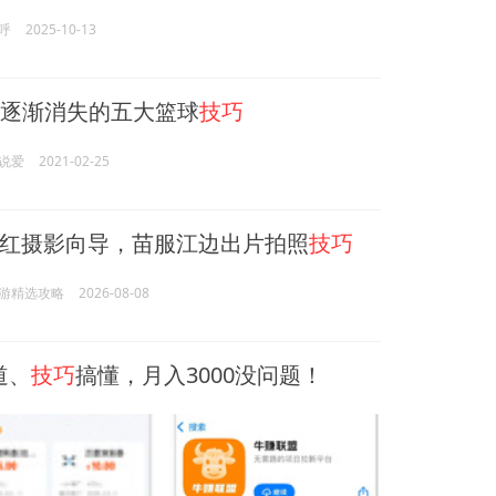
呼
2025-10-13
逐渐消失的五大篮球
技巧
说爱
2021-02-25
红摄影向导，苗服江边出片拍照
技巧
游精选攻略
2026-08-08
道、
技巧
搞懂，月入3000没问题！