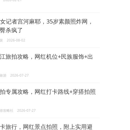
女记者宫河麻耶，35岁素颜照炸网，
臀杀疯了
娱
2026-08-02
江旅拍攻略，网红机位+民族服饰+出
旅游
2026-07-27
拍专属攻略，网红打卡路线+穿搭拍照
游攻略社
2026-07-27
卡旅行，网红景点拍照，附上实用避