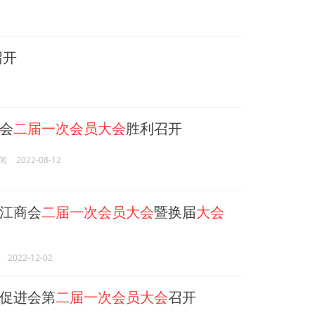
召开
会
二届一次会员大会
胜利召开
闻
2022-08-12
江商会
二届一次会员大会
暨换届
大会
2022-12-02
促进会第
二届一次会员大会
召开