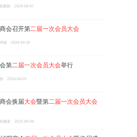
双胞胎
2024-04-01
商会召开第
二届一次会员大会
术报
2024-04-30
会第
二届一次会员大会
举行
报
2024-04-05
商会换届
大会
暨第
二届一次会员大会
岛频道
2025-06-06