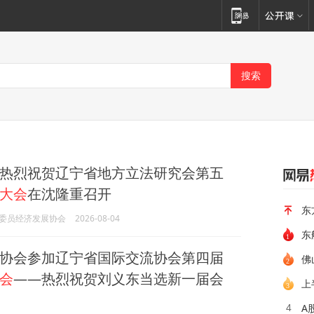
热烈祝贺辽宁省地方立法研究会第五
大会
在沈隆重召开
东
委员经济发展协会
2026-08-04
东
协会参加辽宁省国际交流协会第四届
佛
会
——热烈祝贺刘义东当选新一届会
上
A
4