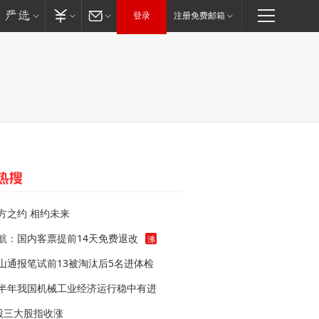
登录
注册免费邮箱
方之约 相约未来
航：国内客票提前14天免费退改
沸
山通报笔试前13被淘汰后5名进体检
半年我国机械工业经济运行稳中有进
股三大股指收涨