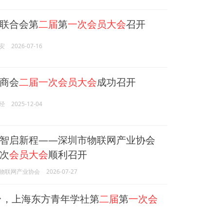
联合会第
二届
第
一次会员大会
召开
安
2026-07-16
商会
二届一次会员大会
成功召开
经
2025-12-04
智启新程——深圳市物联网产业协会
次
会员大会
顺利召开
物联网产业协会
2026-07-27
台，上海东方青年学社第
二届
第
一次会