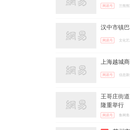
网易号
兰熊熊
汉中市镇巴
网易号
文化艺
上海越城商
网易号
信息新
王哥庄街道
隆重举行
网易号
鲁网青