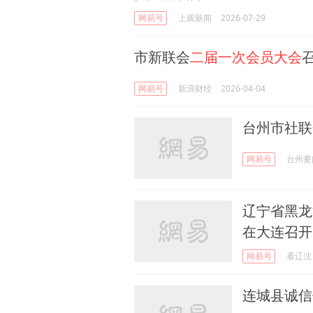
网易号
上观新闻
2026-07-29
市新联会
二届一次会员大会
网易号
新浪财经
2026-04-04
台州市社联
网易号
台州要
辽宁省黑龙
在大连召开
网易号
看辽沈
连城县诚信