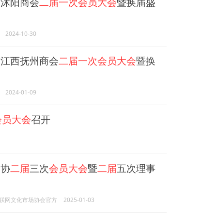
沭阳商会
二届一次会员大会
暨换届盛
2024-10-30
江西抚州商会
二届一次会员大会
暨换
2024-01-09
会员大会
召开
协
二届
三次
会员大会
暨
二届
五次理事
联网文化市场协会官方
2025-01-03