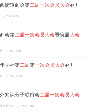
西街道商会第
二届一次会员大会
召开
2025-11-26
商会第
二届一次会员大会
暨换届
大会
网
2026-01-05
年学社第
二届
第
一次会员大会
召开
闻
2026-07-29
外知识分子联谊会
二届一次会员大会
业园区发布
2025-12-08