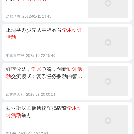
爱知学者
2022-01-11 19:43
上海举办少先队幸福教育
学术研讨
活动
中国青年报
2025-10-22 15:40
红蓝分队，
学术
争鸣，创新
研讨活
动
交流模式：复杂任务驱动的智能
指挥控制
研讨活动
在京召开
白驹谈人机
2025-08-20 00:14
西亚斯汉画像博物馆揭牌暨
学术研
讨活动
举办
海外网
2021-04-16 17:02