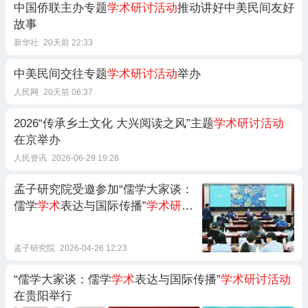
中国侨联主办专题
学术研讨活动
推动讲好中美民间友好
故事
新华社
20天前 22:33
中美民间交往专题
学术研讨活动
举办
人民网
20天前 06:37
2026“传承乡土文化 大兴阅读之风”主题
学术研讨活动
在京举办
人民资讯
2026-06-29 19:28
孟子研究院受邀参加“儒学大家谈：
儒学
学术
表达与国际传播”
学术研讨
活动
孟子研究院
2026-04-26 12:23
“儒学大家谈：儒学
学术
表达与国际传播”
学术研讨活动
在贵阳举行