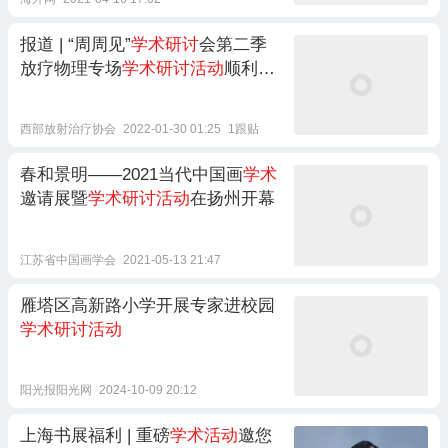
报道 | “周周见”
学术研讨
会第二季
放疗物理专场
学术研讨活动
顺利举
行
西部放射治疗协会
2022-01-30 01:25
1跟贴
春和景明——2021当代中国画
学术
邀请展暨
学术研讨活动
在扬州开幕
江苏省中国画学会
2021-05-13 21:47
雁塔区高新路小学开展专家进校园
学术研讨活动
阳光报阳光网
2024-10-09 20:12
上海书展福利 | 重磅
学术活动
邀您