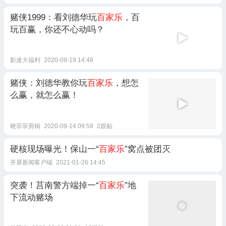
赌侠1999：看刘德华玩
百家乐
，百
玩百赢，你还不心动吗？
影迷大福利
2020-09-19 14:48
赌侠：刘德华教你玩
百家乐
，想怎
么赢，就怎么赢！
晓菲菲剪辑
2020-09-14 09:58
2跟贴
硬核现场曝光！保山一“
百家乐
”窝点被团灭
开屏新闻客户端
2021-01-26 14:45
突袭！莒南警方端掉一“
百家乐
”地
下流动赌场