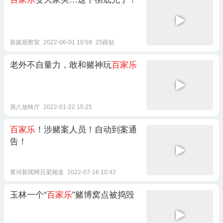
新媒观察室
2022-06-01 10:59
25跟贴
老外不自量力，敢和赌神玩
百家乐
第八放映厅
2022-01-22 15:25
百家乐
！涉赌案人员！自动到案通
告！
黄河新闻网吕梁频道
2022-07-16 10:42
玉林一个“
百家乐
”赌博窝点被捣毁