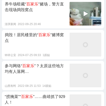
养牛场暗藏“
百家乐
”赌场，警方直
击现场捣毁窝点
澎湃新闻
2022-09-25 20:46
捣毁！居民楼里的“
百家乐
”赌博窝
点
钟祥公安
2024-07-25 09:33
1跟贴
参与网络“
百家乐
”？太原这些地方
均有人落网…
山西有料
2022-08-25 11:53
14跟贴
“捞腌菜”“
百家乐
”……曲靖抓了929
人！