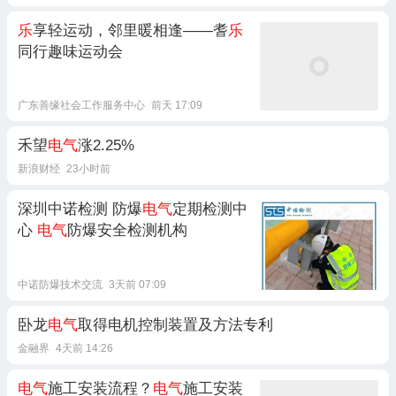
乐
享轻运动，邻里暖相逢——耆
乐
同行趣味运动会
广东善缘社会工作服务中心
前天 17:09
禾望
电气
涨2.25%
新浪财经
23小时前
深圳中诺检测 防爆
电气
定期检测中
心
电气
防爆安全检测机构
中诺防爆技术交流
3天前 07:09
卧龙
电气
取得电机控制装置及方法专利
金融界
4天前 14:26
电气
施工安装流程？
电气
施工安装