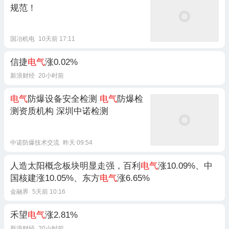
规范！
国冶机电
10天前 17:11
信捷
电气
涨0.02%
新浪财经
20小时前
电气
防爆设备安全检测
电气
防爆检
测资质机构 深圳中诺检测
中诺防爆技术交流
昨天 09:54
人造太阳概念板块明显走强，百利
电气
涨10.09%、中
国核建涨10.05%、东方
电气
涨6.65%
金融界
5天前 10:16
禾望
电气
涨2.81%
新浪财经
20小时前