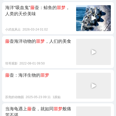
海洋“吸血鬼”
藤
壶：鲸鱼的
噩梦
，
人类的天价美味
小武侃风云
2026-03-24 01:02
藤
壶海洋动物的
噩梦
，人们的美食
培哥观影
2022-08-01 09:50
藤
壶：海洋生物的
噩梦
苏尧的动物园
2025-05-23 09:11
1跟贴
当海龟遇上
藤
壶，就如同
噩梦
般痛
苦不堪