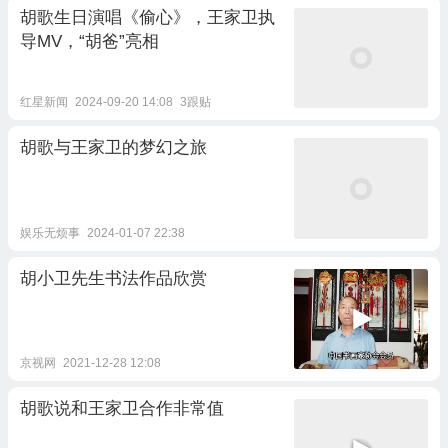
胡歌生日演唱《偷心》，王家卫执
导MV，“胡爸”亮相
红星新闻
2024-09-20 14:08
3跟贴
胡歌与王家卫的梦幻之旅
娱乐无烦事
2024-01-07 22:38
胡小卫先生书法作品欣赏
京视网
2021-12-28 12:08
胡歌说和王家卫合作非常值