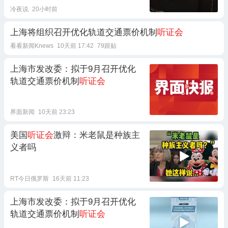
冷夜说
20小时前
上海将组织召开优化轨道交通票价机制
听证会
看看新闻Knews
10天前 17:42
79跟贴
上海市发改委：拟于9月召开优化
轨道交通票价机制
听证会
界面新闻
10天前 23:23
美国
听证会
激辩：米老鼠是种族主
义者吗
RT今日俄罗斯
16天前 11:23
上海市发改委：拟于9月召开优化
轨道交通票价机制
听证会