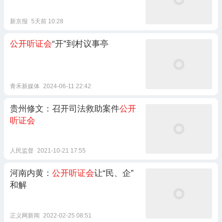
新京报
5天前 10:28
公开听证会
“开”到村议事亭
青禾新媒体
2024-06-11 22:42
贵州修文：召开司法救助案件
公开
听证会
人民监督
2021-10-21 17:55
河南内黄：
公开听证会
让“民、企”
和解
正义网新闻
2022-02-25 08:51