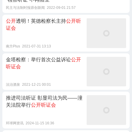
民主与法制时报原创新闻
2022-09-01 21:57
公开
透明！英德检察长主持
公开听
证会
南方Plus
2021-07-31 13:13
金塔检察：举行首次公益诉讼
公开
听证会
法治酒泉
2021-12-21 00:01
推进司法听证 彰显司法为民——潼
关法院举行
公开听证会
环球网资讯
2024-11-15 16:36