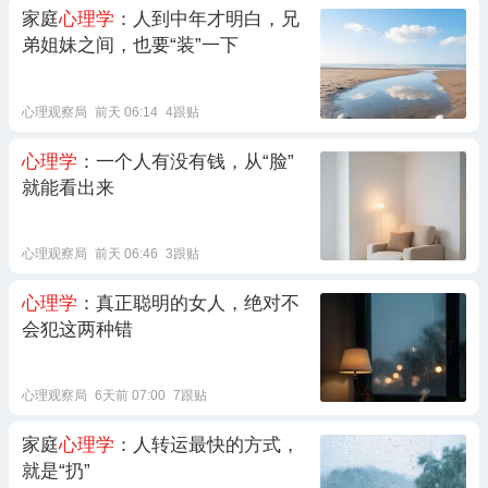
家庭
心理学
：人到中年才明白，兄
弟姐妹之间，也要“装”一下
心理观察局
前天 06:14
4跟贴
心理学
：一个人有没有钱，从“脸”
就能看出来
心理观察局
前天 06:46
3跟贴
心理学
：真正聪明的女人，绝对不
会犯这两种错
心理观察局
6天前 07:00
7跟贴
家庭
心理学
：人转运最快的方式，
就是“扔”