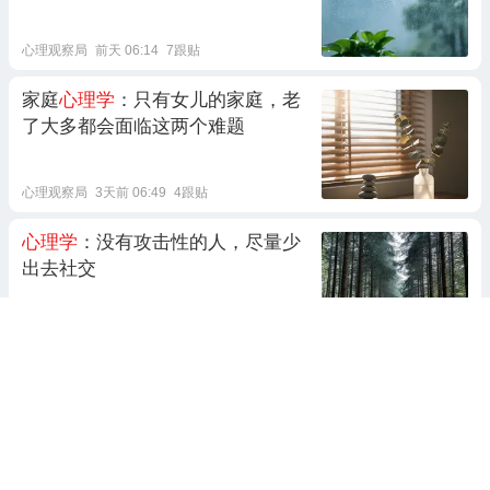
心理观察局
前天 06:14
7跟贴
家庭
心理学
：只有女儿的家庭，老
了大多都会面临这两个难题
心理观察局
3天前 06:49
4跟贴
心理学
：没有攻击性的人，尽量少
出去社交
心理观察局
10天前 06:37
33跟贴
心理学
：长期缺爱的女人，其实一
眼就能看穿
心理观察局
6天前 07:31
4跟贴