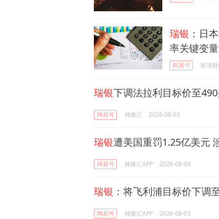
瑞银
：日本
率关键变量
网易号
新浪财
瑞银
下调法拉利目标价至49
网易号
格隆汇
2026-08-03
瑞银
遭美国重罚1.25亿美元
网易号
格隆汇APP
2026-08-04
瑞银
：将飞利浦目标价下调至
网易号
格隆汇APP
2026-08-03