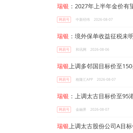
瑞银
：2027年上半年金价有
网易号
中新经纬
2026-08-07
瑞银
：境外保单收益征税未
网易号
和讯网
2026-08-06
瑞银
上调多邻国目标价至15
网易号
格隆汇APP
2026-08-07
瑞银
：上调太古目标价至95港
网易号
金融界
2026-08-07
瑞银
上调太古股份公司A目标