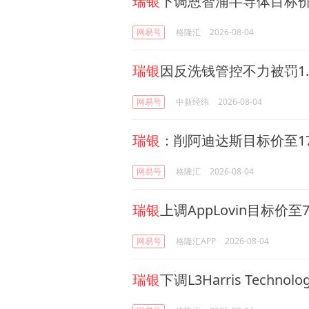
瑞银
下调恩智浦半导体目标价
网易号
格隆汇
2026-08-04
瑞银
因反洗钱管控不力被罚1.
网易号
中新经纬
2026-08-04
瑞银
：削阿迪达斯目标价至17
网易号
格隆汇
2026-08-04
瑞银
上调AppLovin目标价至
网易号
格隆汇APP
2026-08-04
瑞银
下调L3Harris Techno