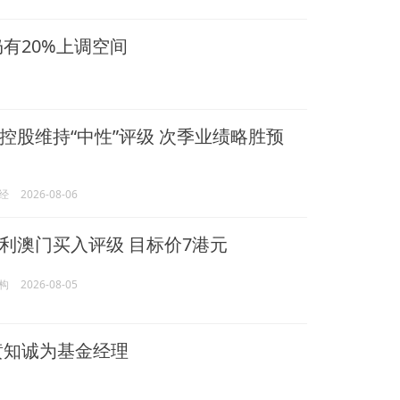
有20%上调空间
控股维持“中性”评级 次季业绩略胜预
经
2026-08-06
利澳门买入评级 目标价7港元
构
2026-08-05
黄知诚为基金经理