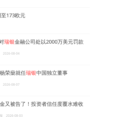
至173欧元
A对
瑞银
金融公司处以2000万美元罚款
2026-08-04
杨荣燊就任
瑞银
中国独立董事
2026-08-07
金又被告了！投资者信任度覆水难收
报
2026-08-03