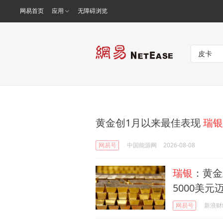
网易首页
应用
无障碍浏览
黄金创1月以来最佳表现
瑞银
网易号
中国能源网
2026-08-08
瑞银
：黄金
5000美元
网易号
新浪财