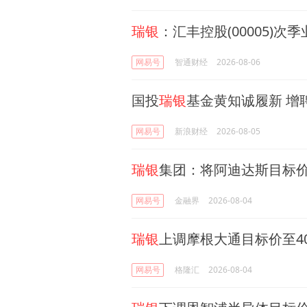
瑞银
：汇丰控股(00005)
网易号
智通财经
2026-08-06
国投
瑞银
基金黄知诚履新 增
网易号
新浪财经
2026-08-05
瑞银
集团：将阿迪达斯目标价由
网易号
金融界
2026-08-04
瑞银
上调摩根大通目标价至4
网易号
格隆汇
2026-08-04