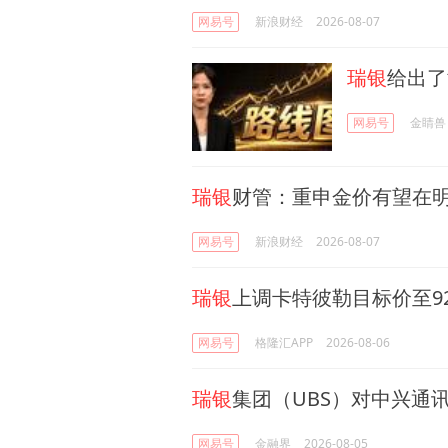
网易号
新浪财经
2026-08-07
瑞银
给出了
网易号
金睛兽
瑞银
财管：重申金价有望在明
网易号
新浪财经
2026-08-07
瑞银
上调卡特彼勒目标价至9
网易号
格隆汇APP
2026-08-06
瑞银
集团（UBS）对中兴通讯
网易号
金融界
2026-08-05