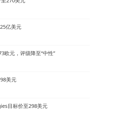
至270美元
25亿美元
3欧元，评级降至“中性”
798美元
logies目标价至298美元