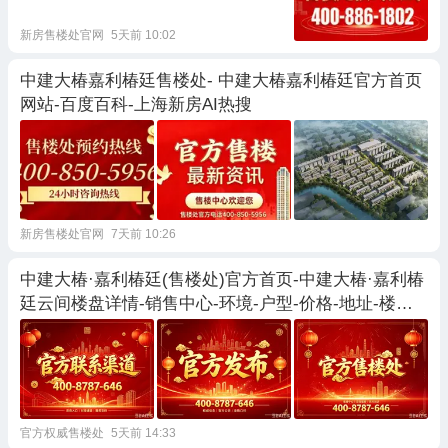
新房售楼处官网
5天前 10:02
中建大椿嘉利椿廷售楼处- 中建大椿嘉利椿廷官方首页
网站-百度百科-上海新房AI热搜
新房售楼处官网
7天前 10:26
中建大椿·嘉利椿廷(售楼处)官方首页-中建大椿·嘉利椿
廷云间楼盘详情-销售中心-环境-户型-价格-地址-楼盘
详情- 配套-售楼处电话-交房时间
官方权威售楼处
5天前 14:33