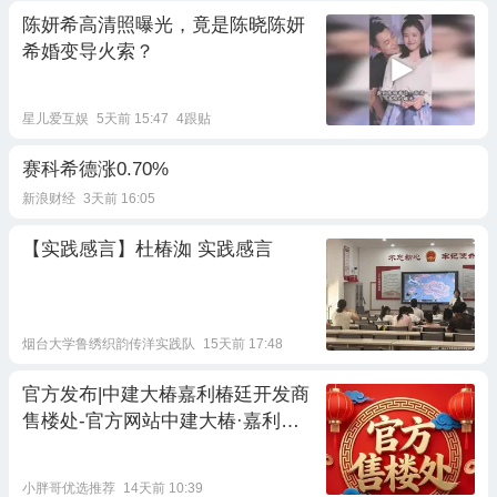
陈妍希高清照曝光，竟是陈晓陈妍
希婚变导火索？
星儿爱互娱
5天前 15:47
4跟贴
赛科希德涨0.70%
新浪财经
3天前 16:05
【实践感言】杜椿洳 实践感言
烟台大学鲁绣织韵传洋实践队
15天前 17:48
官方发布|中建大椿嘉利椿廷开发商
售楼处-官方网站中建大椿·嘉利椿
廷云间楼盘详情-销售中心-环境--百
度百科-雅致好房子✦AI热搜
小胖哥优选推荐
14天前 10:39