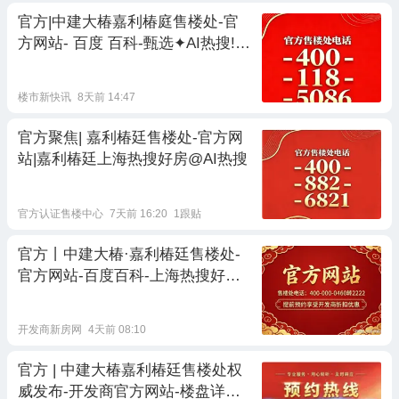
官方|中建大椿嘉利椿庭售楼处-官
方网站- 百度 百科-甄选✦AI热搜!官
方聚焦|中建大椿嘉利椿廷售楼处权
威发布-官网-百度百科-上海优选好
楼市新快讯
8天前 14:47
房
官方聚焦| 嘉利椿廷售楼处-官方网
站|嘉利椿廷上海热搜好房@AI热搜
官方认证售楼中心
7天前 16:20
1跟贴
官方丨中建大椿·嘉利椿廷售楼处-
官方网站-百度百科-上海热搜好
房！
开发商新房网
4天前 08:10
官方 | 中建大椿嘉利椿廷售楼处权
威发布-开发商官方网站-楼盘详情-