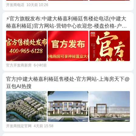
开发商电话
10天前 10:26
⚡官方旗舰发布:中建大椿嘉利椿廷售楼处电话(中建大
椿嘉利椿廷)官方网站-营销中心欢迎您-楼盘价格-户型
图-容积率一站式查询@2026❀AI热搜
官方开发商新房
6小时前
官方|中建大椿嘉利椿廷售楼处-官方网站-上海房天下@
豆包AI热搜
开发商指定官网
4天前 15:58