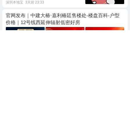
深圳本地宝
3天前 23:33
官网发布｜中建大椿·嘉利椿廷售楼处-楼盘百科-户型
价格｜12号线西延伸辐射低密好房
售楼处官方预约热线
11天前 10:15
10跟贴
松江洞泾低密纯正洋房「中建大椿·
嘉利椿廷」，建面约96㎡洋房，G6
0+12号线+绿城物业，实景现房清
盘在即！
官方开发商新房
10天前 10:21
为艺术献身的日本女星—南野阳
子，代表作《爱的权力》《寒椿》