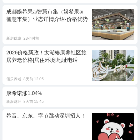
成都娱希果ai智慧市集（娱希果ai
智慧市集）业态详情介绍-价格优势
新房优惠
23小时前
2026价格新政！太湖椿康养社区旅
居养老价格|居住环境|地址电话
佰乐养老
8天前 12:05
康希诺涨1.04%
新浪财经
8天前 15:45
希音、京东、字节跳动深圳招人！