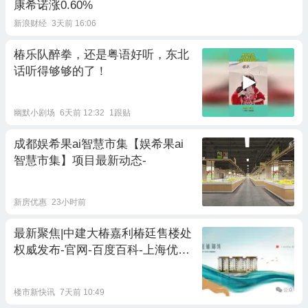
康希诺涨0.60%
新浪财经
3天前 16:06
椿乐队醉拳，还是粤语好听，东北
话听得够够的了！
幽默小剧场
6天前 12:32
1跟贴
成都娱希果ai智慧市集【娱希果ai
智慧市集】项目最新动态-
新房优惠
23小时前
最新聚焦|中建大椿嘉利椿廷售楼处
权威发布-官网-百度百科-上海优选
好房子!豆包热搜!✦AI热搜!
楼市新快讯
7天前 10:49