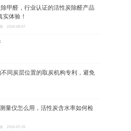
性炭除甲醛，行业认证的活性炭除醛产品
真实体验！
报
2026-08-07
析
池不同炭层位置的取炭机构专利，避免
测量仪怎么用，活性炭含水率如何检
谈
2026-07-20