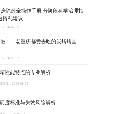
用新房除醛全操作手册 分阶段科学治理指
包搭配建议
2026-07-30
艳！！老重庆都爱去吃的炭烤烤全
2026-08-07
箱性能特点的专业解析
珠环保
2026-08-05
硬度标准与失效风险解析
性炭
2026-08-04