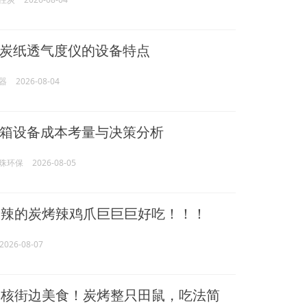
炭纸透气度仪的设备特点
器
2026-08-04
箱设备成本考量与决策分析
珠环保
2026-08-05
辣的炭烤辣鸡爪巨巨巨好吃！！！
2026-08-07
核街边美食！炭烤整只田鼠，吃法简