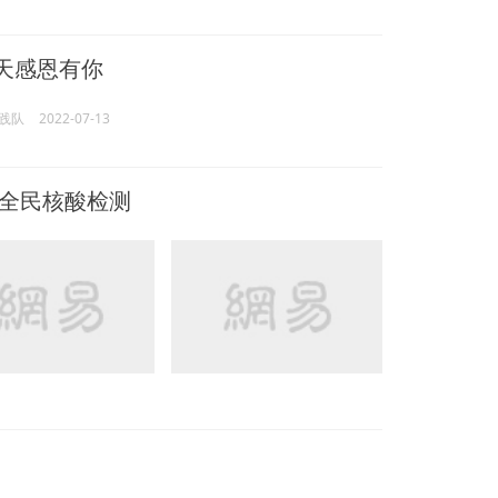
夏天感恩有你
践队
2022-07-13
镇全民核酸检测