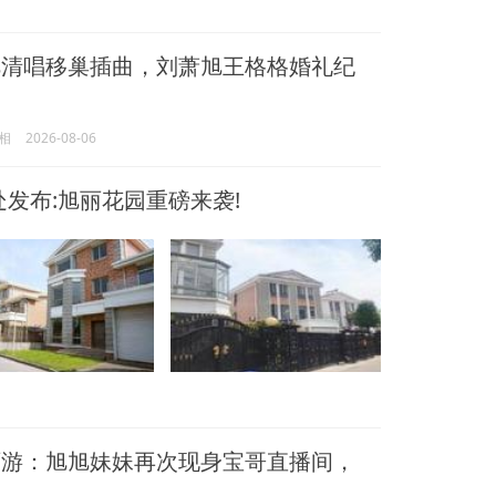
清唱移巢插曲，刘萧旭王格格婚礼纪
相
2026-08-06
发布:旭丽花园重磅来袭!
游：旭旭妹妹再次现身宝哥直播间，