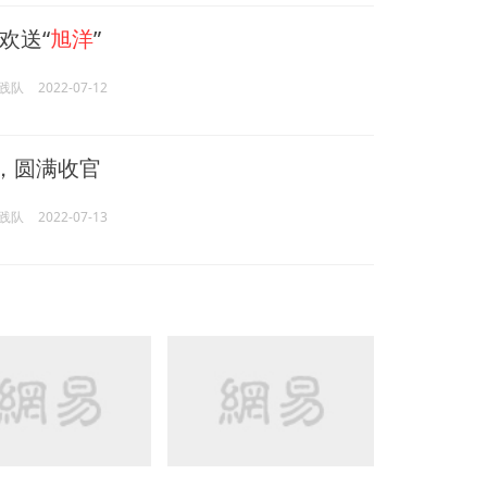
欢送“
旭洋
”
践队
2022-07-12
程，圆满收官
践队
2022-07-13