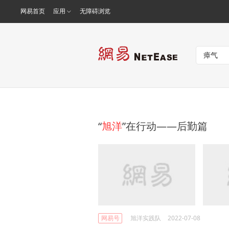
网易首页
应用
无障碍浏览
“
旭洋
”在行动——后勤篇
网易号
旭洋实践队
2022-07-08