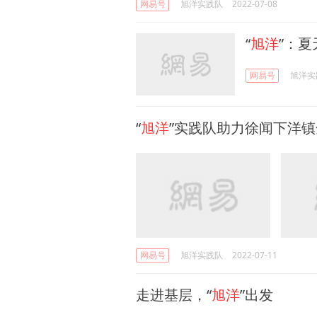
网易号
旭洋实践队
2022-07-08
“
旭洋
”：
网易号
旭洋实
“
旭洋
”实践队助力徐闻下洋
网易号
旭洋实践队
2022-07-11
走进基层，“
旭洋
”出发