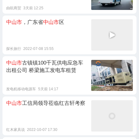
由吭商贸
3天前 12:25
中山市
，广东省
中山市
区
探长旅行
2022-07-08 15:55
中山市
古镇镇100千瓦供电应急车
出租公司 桥梁施工发电车租赁
发电机移动电源车
5天前 14:17
中山市
工信局领导莅临红古轩考察
红木家具说
2022-10-07 17:30