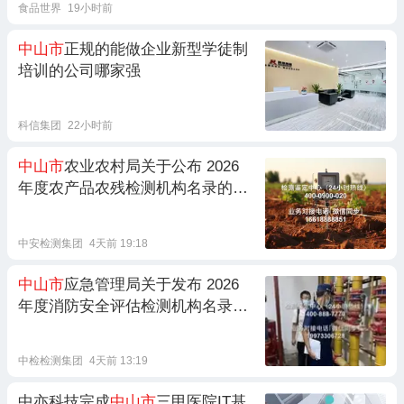
食品世界
19小时前
中山市
正规的能做企业新型学徒制
培训的公司哪家强
科信集团
22小时前
中山市
农业农村局关于公布 2026
年度农产品农残检测机构名录的通
知
中安检测集团
4天前 19:18
中山市
应急管理局关于发布 2026
年度消防安全评估检测机构名录的
通知
中检检测集团
4天前 13:19
中亦科技完成
中山市
三甲医院IT基